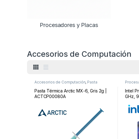
Procesadores y Placas
Accesorios de Computación
Accesorios de Computación
,
Pasta
Procesa
termica
Pasta Térmica Arctic MX-6, Gris 2g |
Intel 
ACTCP00080A
GHz, 9
Socket