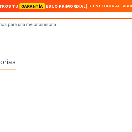
TROS TU
GARANTÍA
ES LO PRIMORDIAL
|
TECNOLOGÍA AL SIGU
orías