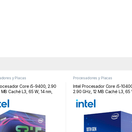
dores y Placas
Procesadores y Placas
Procesador Core i5-9400, 2.90
Intel Procesador Core i5-1040
 MB Caché L3, 65 W, 14 nm,
2.90 GHz, 12 MB Caché L3, 65 
 LGA 1151 | i5-9400
nm, Socket LGA 1200 | i5-1040