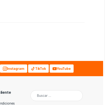
Instagram
TikTok
YouTube
cliente
Buscar:
ndiciones