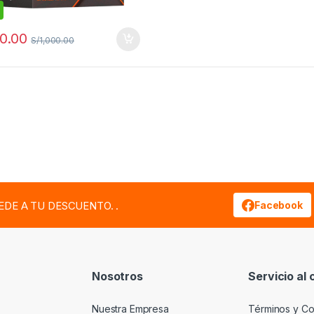
0.00
S/
1,000.00
EDE A TU DESCUENTO. .
Facebook
Nosotros
Servicio al 
Nuestra Empresa
Términos y Co