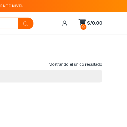
IENTE NIVEL
S/
0.00
0
Mostrando el único resultado