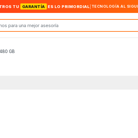
TROS TU
GARANTÍA
ES LO PRIMORDIAL
|
TECNOLOGÍA AL SIGU
480 GB