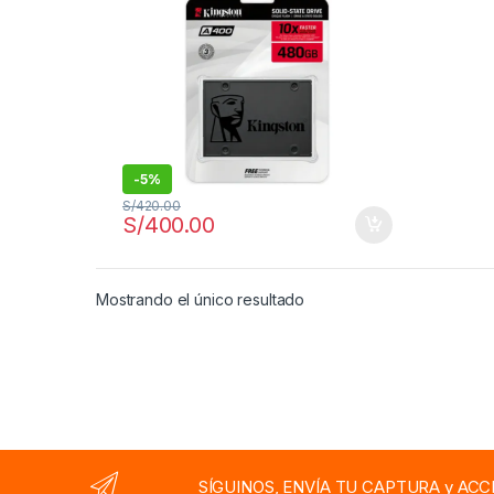
-
5%
S/
420.00
S/
400.00
Mostrando el único resultado
SÍGUINOS, ENVÍA TU CAPTURA y ACC