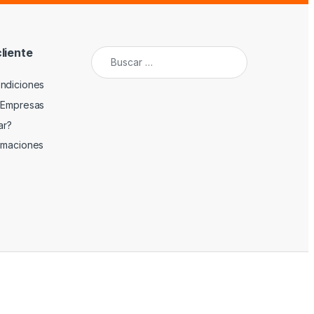
cliente
Buscar:
ndiciones
 Empresas
ar?
amaciones