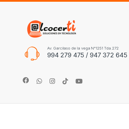
Av. Garcilaso de la vega N°1251 Tda.272
994 279 475 / 947 372 645