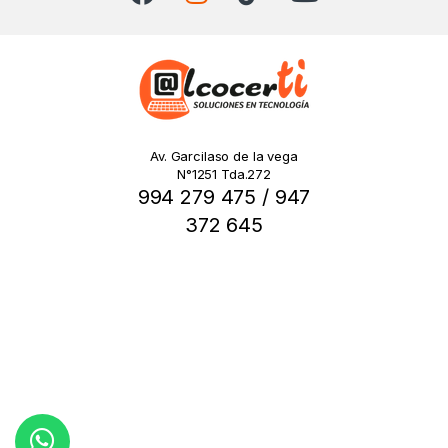
Av. Garcilaso de la vega
N°1251 Tda.272
994 279 475 / 947
372 645