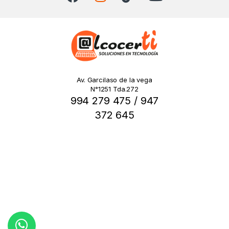
Av. Garcilaso de la vega
N°1251 Tda.272
994 279 475 / 947
372 645