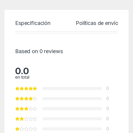
Especificación
Políticas de envío
Based on 0 reviews
0.0
en total
0
0
0
0
0