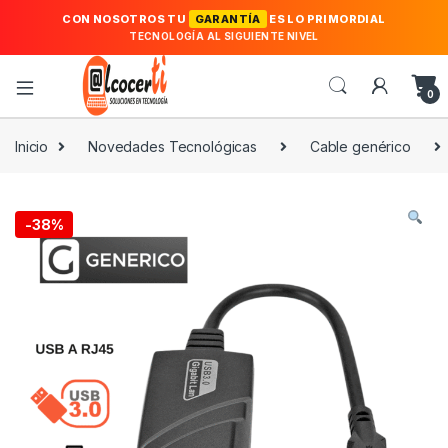
CON NOSOTROS TU
GARANTÍA
ES LO PRIMORDIAL
TECNOLOGÍA AL SIGUIENTE NIVEL
0
Inicio
Novedades Tecnológicas
Cable genérico
-
38%