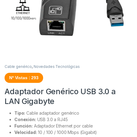
Cable genérico
,
Novedades Tecnológicas
Nº Vistas : 293
Adaptador Genérico USB 3.0 a
LAN Gigabyte
Tipo:
Cable adaptador genérico
Conexión:
USB 3.0 a RJ45
Función:
Adaptador Ethernet por cable
Velocidad:
10 / 100 / 1000 Mbps (Gigabit)