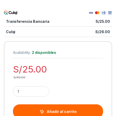
Transferencia Bancaria
S/
25.00
Culqi
S/
26.00
Availability:
2 disponibles
S/
25.00
S/
40.00
Cantidad Adaptador Genérico USB 3.0 a LAN Gigabyte
Añadir al carrito