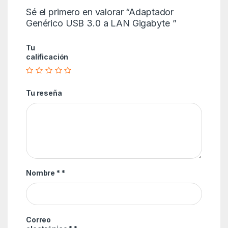
Sé el primero en valorar “Adaptador
Genérico USB 3.0 a LAN Gigabyte ”
Tu
calificación
Tu reseña
Nombre *
*
Correo