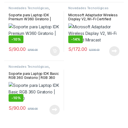
Novedades Tecnológicas
,
Novedades Tecnológicas
Soporte de Laptop
Soporte para Laptop IDK
Microsoft Adaptador Wireless
Premium W360 Giratorio |
Display V2, Wi-Fi Certified
W360
Miracast
-
10%
-
14%
S/
90.00
S/
172.00
S/
100.00
S/
200.00
Novedades Tecnológicas
,
Soporte de Laptop
Soporte para Laptop IDK Basic
RGB 360 Giratorio | RGB 360
-
10%
S/
90.00
S/
100.00