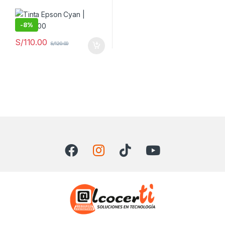
-
8%
S/
110.00
S/
120.00