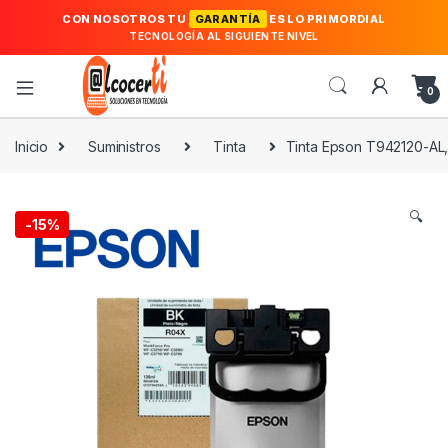
CON NOSOTROS TU
GARANTÍA
ES LO PRIMORDIAL
TECNOLOGÍA AL SIGUIENTE NIVEL
0
Inicio
Suministros
Tinta
Tinta Epson T942120-AL
🔍
-
15%