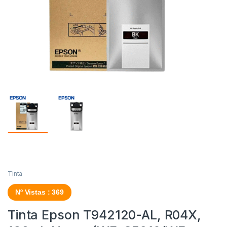
Tinta
Nº Vistas : 369
Tinta Epson T942120-AL, R04X,