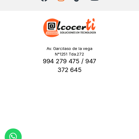
Av. Garcilaso de la vega
N°1251 Tda.272
994 279 475 / 947
372 645