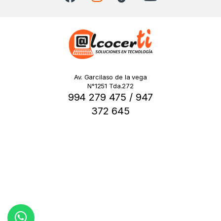
Av. Garcilaso de la vega
N°1251 Tda.272
994 279 475 / 947
372 645