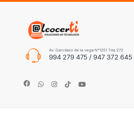
Av. Garcilaso de la vega N°1251 Tda.272
994 279 475 / 947 372 645