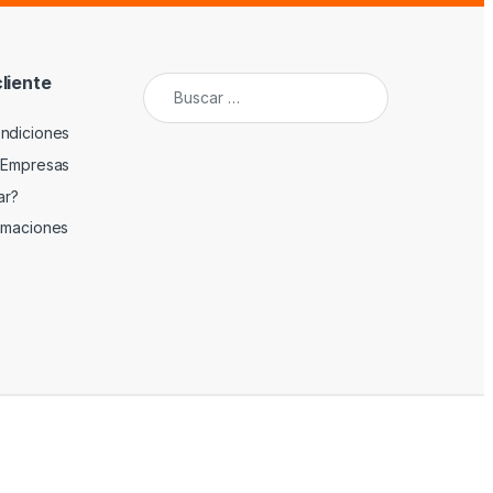
cliente
Buscar:
ndiciones
 Empresas
ar?
amaciones