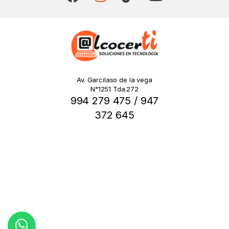
Av. Garcilaso de la vega
N°1251 Tda.272
994 279 475 / 947
372 645