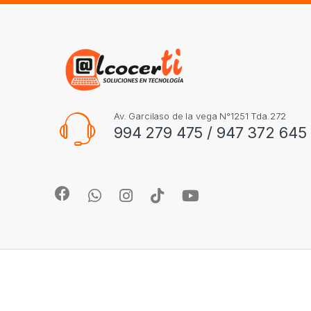
Av. Garcilaso de la vega N°1251 Tda.272
994 279 475 / 947 372 645