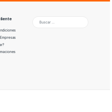
cliente
Buscar:
ndiciones
 Empresas
ar?
amaciones