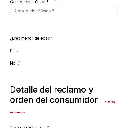
Correo electrónico *
*
¿Eres menor de edad?
Si
No
Detalle del reclamo y
orden del consumidor
* Datos
requeridos
Tipo de reclamo
*