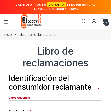
CON NOSOTROS TU
GARANTÍA
ES LO PRIMORDIAL
TECNOLOGÍA AL SIGUIENTE NIVEL
0
Inicio
Libro de reclamaciones
Libro de
reclamaciones
Identificación del
consumidor reclamante
*
Datos requeridos