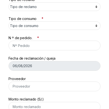
Tipo de consumo
*
N º de pedido.
*
Fecha de reclamación / queja
Proveedor
Monto reclamado (S/.)