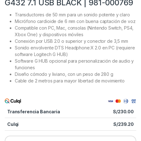
G432 7.1 USB BLACK | 981-000769
Transductores de 50 mm para un sonido potente y claro
Micrófono cardioide de 6 mm con buena captación de voz
Compatible con PC, Mac, consolas (Nintendo Switch, PS4,
Xbox One) y dispositivos móviles
Conexión por USB 2.0 o superior y conector de 3,5 mm
Sonido envolvente DTS Headphone:X 2.0 en PC (requiere
software Logitech G HUB)
Software G HUB opcional para personalización de audio y
funciones
Diseño cómodo y liviano, con un peso de 280 g
Cable de 2 metros para mayor libertad de movimiento
Transferencia Bancaria
S/
230.00
Culqi
S/
239.20