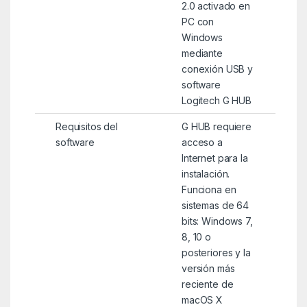
2.0 activado en
PC con
Windows
mediante
conexión USB y
software
Logitech G HUB
Requisitos del
G HUB requiere
software
acceso a
Internet para la
instalación.
Funciona en
sistemas de 64
bits: Windows 7,
8, 10 o
posteriores y la
versión más
reciente de
macOS X