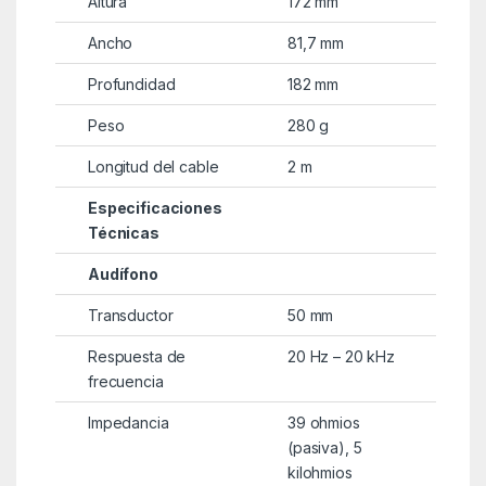
Altura
172 mm
Ancho
81,7 mm
Profundidad
182 mm
Peso
280 g
Longitud del cable
2 m
Especificaciones
Técnicas
Audífono
Transductor
50 mm
Respuesta de
20 Hz – 20 kHz
frecuencia
Impedancia
39 ohmios
(pasiva), 5
kilohmios