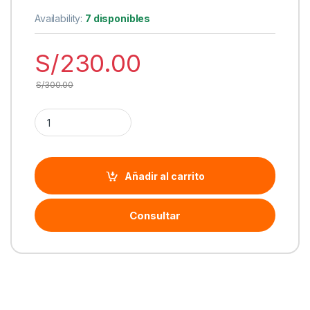
Availability:
7 disponibles
S/
230.00
S/
300.00
Cantidad AUDIFONO C/MICROF. LOGITECH G432 7.1 USB BLA
Añadir al carrito
Consultar