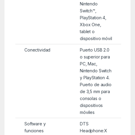
Nintendo
Switch™,
PlayStation 4,
Xbox One,
tablet o
dispositivo móvil
Conectividad
Puerto USB 2.0
o superior para
PC, Mac,
Nintendo Switch
y PlayStation 4.
Puerto de audio
de 3,5 mm para
consolas o
dispositivos
móviles
Software y
DTS
funciones
Headphone:X