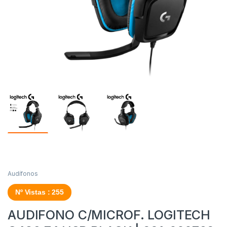
Audífonos
Nº Vistas : 255
AUDIFONO C/MICROF. LOGITECH