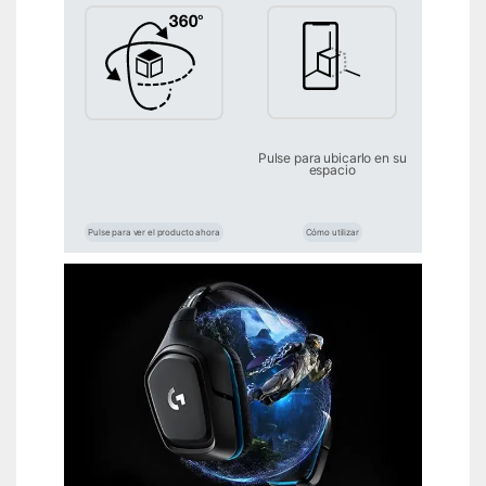
Pulse para ubicarlo en su
espacio
Pulse para ver el producto ahora
Cómo utilizar