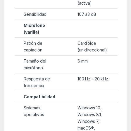
(activa)
Sensibilidad
107 ±3 dB
Micrófono
(varilla)
Patrón de
Cardioide
captación
(unidireccional)
Tamaño del
6 mm
micrófono
Respuesta de
100 Hz – 20 kHz
frecuencia
Compatibilidad
Sistemas
Windows 10,
operativos
Windows 8.1,
Windows 7,
macOS®,