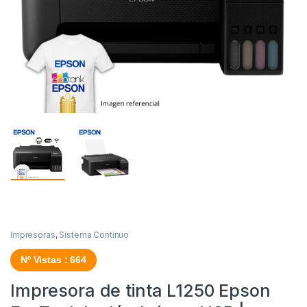
Impresoras
,
Sistema Continuo
Nº Vistas : 664
Impresora de tinta L1250 Epson