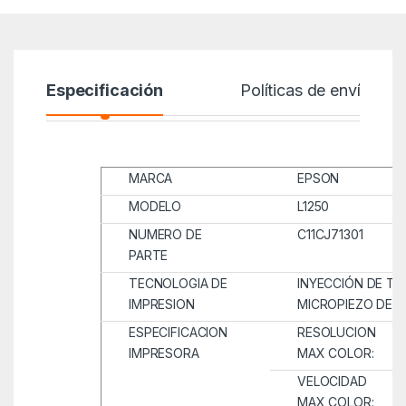
Especificación
Políticas de envío
MARCA
EPSON
MODELO
L1250
NUMERO DE
C11CJ71301
PARTE
TECNOLOGIA DE
INYECCIÓN DE TI
IMPRESION
MICROPIEZO DE 4
ESPECIFICACION
RESOLUCION
IMPRESORA
MAX COLOR:
VELOCIDAD
MAX COLOR: