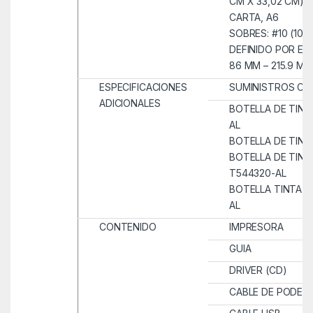
CM X 33,02 CM), 
CARTA, A6
SOBRES: #10 (105
DEFINIDO POR EL
86 MM – 215.9 MM
ESPECIFICACIONES
SUMINISTROS CO
ADICIONALES
BOTELLA DE TINT
AL
BOTELLA DE TINT
BOTELLA DE TIN
T544320-AL
BOTELLA TINTA A
AL
CONTENIDO
IMPRESORA
GUIA
DRIVER (CD)
CABLE DE PODER