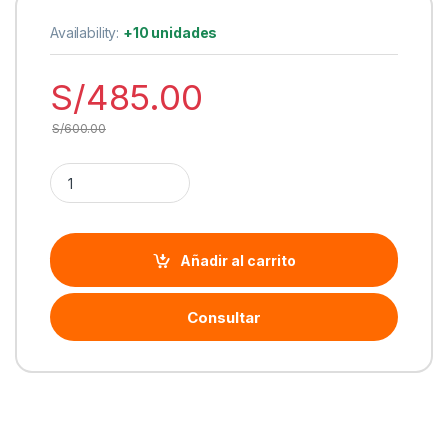
Availability:
+10 unidades
S/
485.00
S/
600.00
Cantidad Impresora de tinta L1250 Epson EcoTank Inalámbrica
Añadir al carrito
Consultar