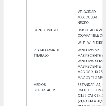
VELOCIDAD
MAX COLOR
NEGRO:
CONECTIVIDAD
USB DE ALTA VEL
(COMPATIBLE CON
Wi-FI, Wi-Fi DIRE
PLATAFORMA DE
WINDOWS VISTA / 7 
TRABAJO
MÁS RECIENTE (32
WINDOWS SERVER
MAS RECIENTE
MAC OS X 10.7.5 
MAC OS 11 O MÁS
MEDIOS
ESTÁNDAR: A4, CA
SOPORTADOS
CM X 35,56 CM),
(21,59 CM X 34,04
(21,49 CM X 31,5 