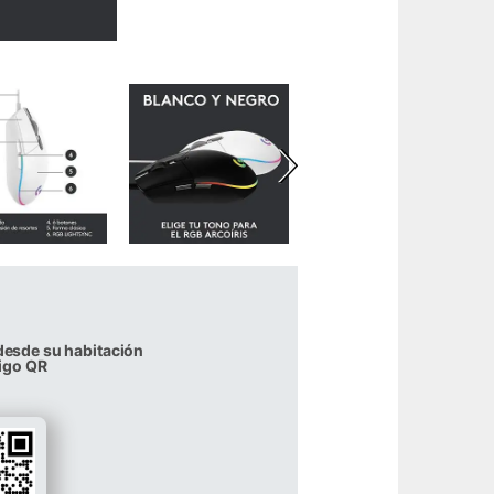
desde su habitación
igo QR