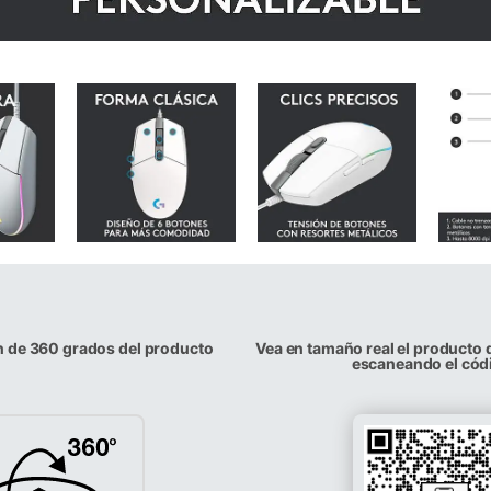
n de 360 grados del producto
Vea en tamaño real el producto 
escaneando el cód