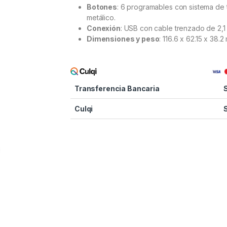
Botones
: 6 programables con sistema de 
metálico.
Conexión
: USB con cable trenzado de 2,1
Dimensiones y peso
: 116.6 x 62.15 x 38.2
Transferencia Bancaria
Culqi