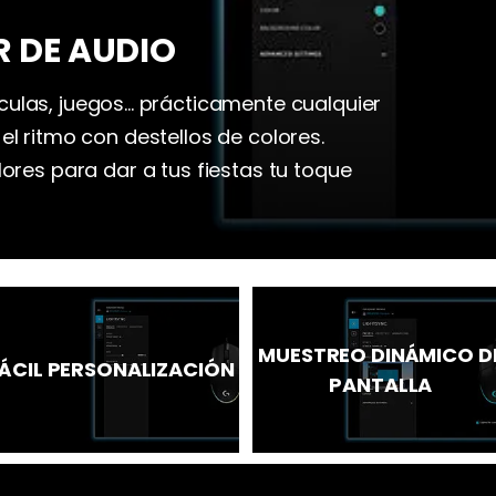
R DE AUDIO
ulas, juegos... prácticamente cualquier
el ritmo con destellos de colores.
lores para dar a tus fiestas tu toque
MUESTREO DINÁMICO D
ÁCIL PERSONALIZACIÓN
PANTALLA