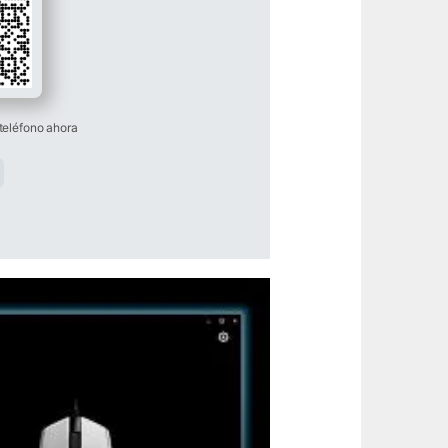
teléfono ahora