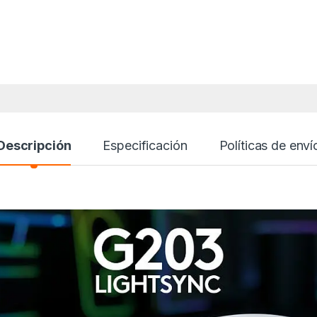
Descripción
Especificación
Políticas de enví