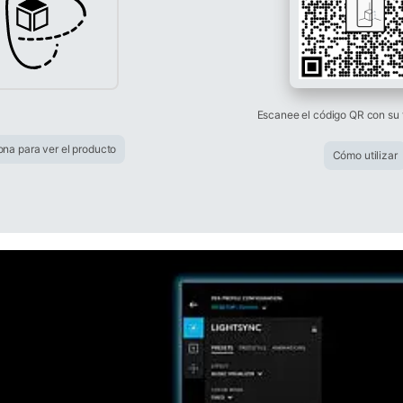
Escanee el código QR con su 
ona para ver el producto
Cómo utilizar