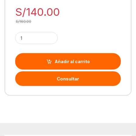
S/
140.00
S/
160.00
Cantidad Mouse Logitech G305 Lightspeed Wireless 12000 D
Añadir al carrito
Consultar