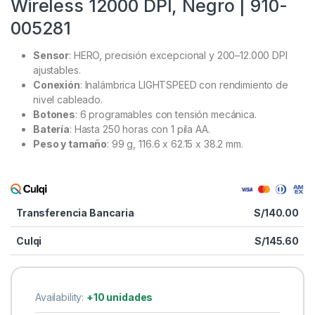
Wireless 12000 DPI, Negro | 910-
005281
Sensor
: HERO, precisión excepcional y 200–12.000 DPI
ajustables.
Conexión
: Inalámbrica LIGHTSPEED con rendimiento de
nivel cableado.
Botones
: 6 programables con tensión mecánica.
Batería
: Hasta 250 horas con 1 pila AA.
Peso y tamaño
: 99 g, 116.6 x 62.15 x 38.2 mm.
Transferencia Bancaria
S/
140.00
Culqi
S/
145.60
Availability:
+10 unidades