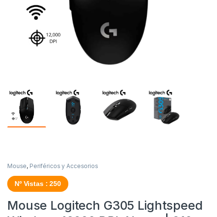
Mouse
,
Periféricos y Accesorios
Nº Vistas : 250
Mouse Logitech G305 Lightspeed