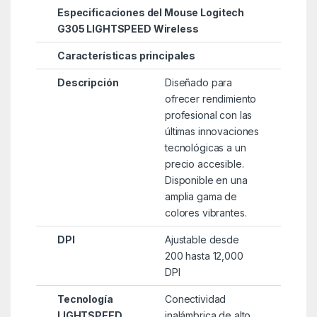
Especificaciones del Mouse Logitech
G305 LIGHTSPEED Wireless
Características principales
Descripción
Diseñado para
ofrecer rendimiento
profesional con las
últimas innovaciones
tecnológicas a un
precio accesible.
Disponible en una
amplia gama de
colores vibrantes.
DPI
Ajustable desde
200 hasta 12,000
DPI
Tecnología
Conectividad
LIGHTSPEED
inalámbrica de alto