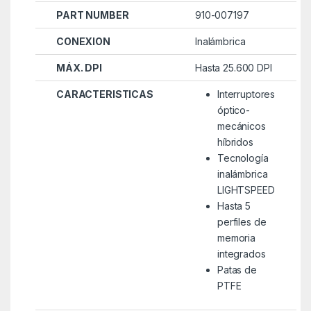
PART NUMBER
910-007197
CONEXION
Inalámbrica
MÁX. DPI
Hasta 25.600 DPI
CARACTERISTICAS
Interruptores
óptico-
mecánicos
híbridos
Tecnología
inalámbrica
LIGHTSPEED
Hasta 5
perfiles de
memoria
integrados
Patas de
PTFE