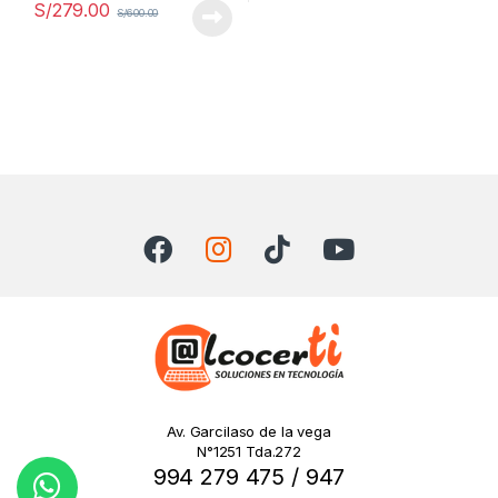
S/
279.00
S/
600.00
Av. Garcilaso de la vega
N°1251 Tda.272
994 279 475 / 947