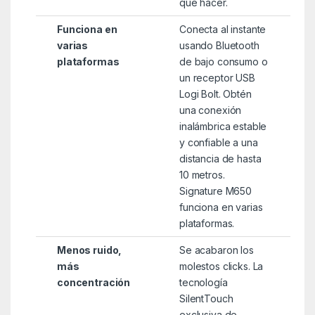
que hacer.
Funciona en
Conecta al instante
varias
usando Bluetooth
plataformas
de bajo consumo o
un receptor USB
Logi Bolt. Obtén
una conexión
inalámbrica estable
y confiable a una
distancia de hasta
10 metros.
Signature M650
funciona en varias
plataformas.
Menos ruido,
Se acabaron los
más
molestos clicks. La
concentración
tecnología
SilentTouch
exclusiva de