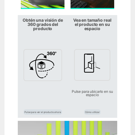
Obtén una visión de
Vea en tamaño real
360 grados del
el producto en su
producto
espacio
Pulse para ubicarlo en su
espacio
Pulse para ver el producto ahora
Cómo utilizar