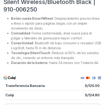
Silent Wireless/Bluetooth Black |
910-006250
Botón rueda SmartWheel
: Desplazamiento preciso línea
a línea o rápido para páginas largas con un simple
movimiento de dedo.
Comodidad
: Forma contorneada, área suave para el
pulgar y laterales de goma para mayor confort.
Conectividad
: Bluetooth de bajo consumo o receptor USB
Logi Bolt, hasta 10 m de distancia.
Tecnología SilentTouch
: Reduce el 90% de los sonidos
de clic, creando un entorno más tranquilo.
Duración de la batería
: Hasta 24 meses con 1 batería AA.
Transferencia Bancaria
S/
120.00
Culqi
S/
124.80