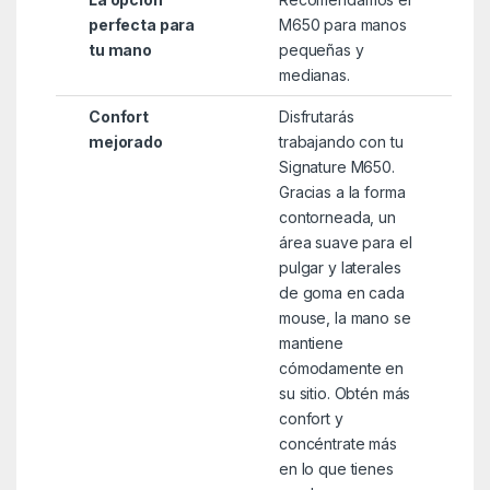
perfecta para
M650 para manos
tu mano
pequeñas y
medianas.
Confort
Disfrutarás
mejorado
trabajando con tu
Signature M650.
Gracias a la forma
contorneada, un
área suave para el
pulgar y laterales
de goma en cada
mouse, la mano se
mantiene
cómodamente en
su sitio. Obtén más
confort y
concéntrate más
en lo que tienes