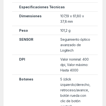
Especificaciones Técnicas
Dimensiones
107,19 x 61,80 x
37,8 mm
Peso
101,2 g
SENSOR
Seguimiento óptico
avanzado de
Logitech
DPI
Valor nominal: 400
dpi, Valor máximo:
Hasta 4000
Botones
5 (click
izquierdo/derecho,
retroceso/avance,
botón rueda con
clic de botón