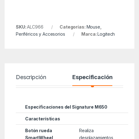
SKU:
ALC966
Categorías:
Mouse
,
Periféricos y Accesorios
Marca:
Logitech
Descripción
Especificación
Especificaciones del Signature M650
Características
Botón rueda
Realiza
SmartWheel
desplazamientos