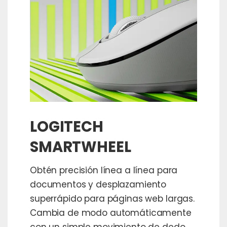
LOGITECH
SMARTWHEEL
Obtén precisión línea a línea para
documentos y desplazamiento
superrápido para páginas web largas.
Cambia de modo automáticamente
con un simple movimiento de dedo.