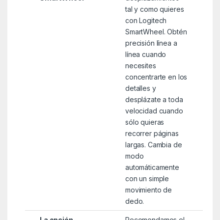
tal y como quieres
con Logitech
SmartWheel. Obtén
precisión línea a
línea cuando
necesites
concentrarte en los
detalles y
desplázate a toda
velocidad cuando
sólo quieras
recorrer páginas
largas. Cambia de
modo
automáticamente
con un simple
movimiento de
dedo.
La opción
Recomendamos el