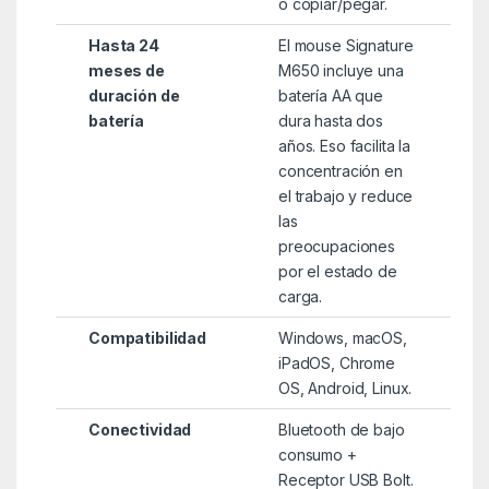
o copiar/pegar.
Hasta 24
El mouse Signature
meses de
M650 incluye una
duración de
batería AA que
batería
dura hasta dos
años. Eso facilita la
concentración en
el trabajo y reduce
las
preocupaciones
por el estado de
carga.
Compatibilidad
Windows, macOS,
iPadOS, Chrome
OS, Android, Linux.
Conectividad
Bluetooth de bajo
consumo +
Receptor USB Bolt.