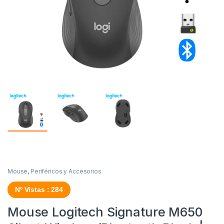
Mouse
,
Periféricos y Accesorios
Nº Vistas : 284
Mouse Logitech Signature M650