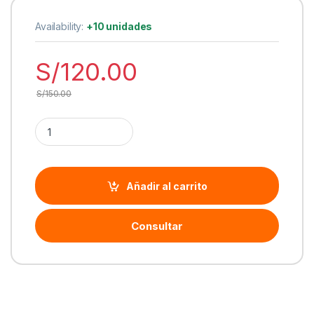
Availability:
+10 unidades
S/
120.00
S/
150.00
Cantidad Mouse Logitech Signature M650 Silent Wireless/Blu
Añadir al carrito
Consultar