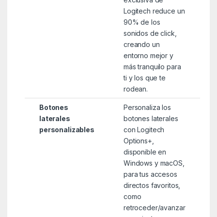
Logitech reduce un
90% de los
sonidos de click,
creando un
entorno mejor y
más tranquilo para
ti y los que te
rodean.
Botones
Personaliza los
laterales
botones laterales
personalizables
con Logitech
Options+,
disponible en
Windows y macOS,
para tus accesos
directos favoritos,
como
retroceder/avanzar