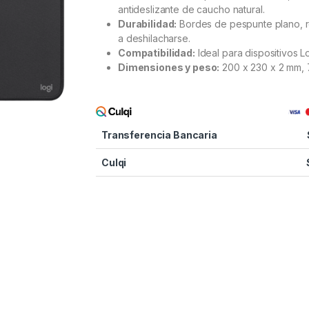
antideslizante de caucho natural.
Durabilidad:
Bordes de pespunte plano, r
a deshilacharse.
Compatibilidad:
Ideal para dispositivos L
Dimensiones y peso:
200 x 230 x 2 mm, 
Transferencia Bancaria
Culqi