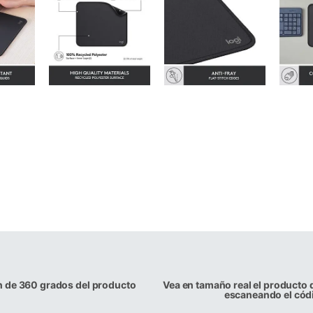
n de 360 grados del producto
Vea en tamaño real el producto 
escaneando el cód