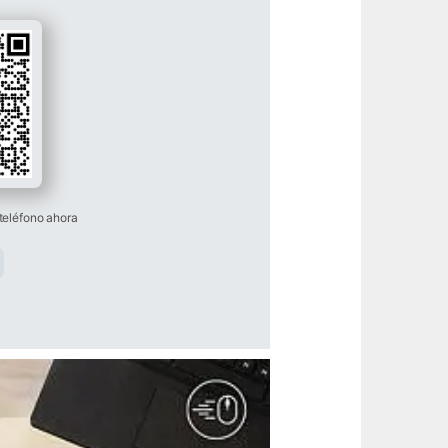
teléfono ahora