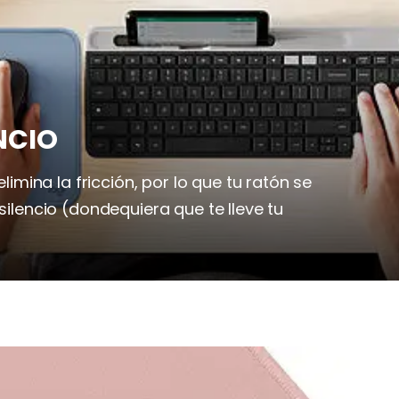
ENCIO
elimina la fricción, por lo que tu ratón se
 silencio (dondequiera que te lleve tu