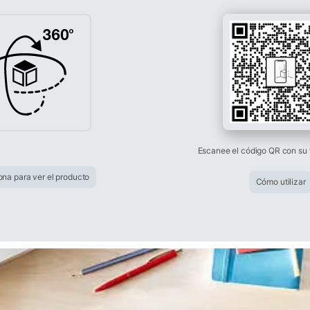
Escanee el código QR con su 
ona para ver el producto
Cómo utilizar