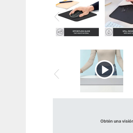
Obtén una visió