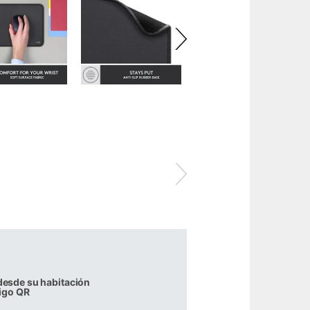
desde su habitación
igo QR