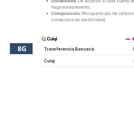
Durabilidad:
De acuerdo a cada cuanto t
haga mantenimiento.
Composición:
Micropartículas de carbon
conductora de electricidad).
Transferencia Bancaria
Culqi