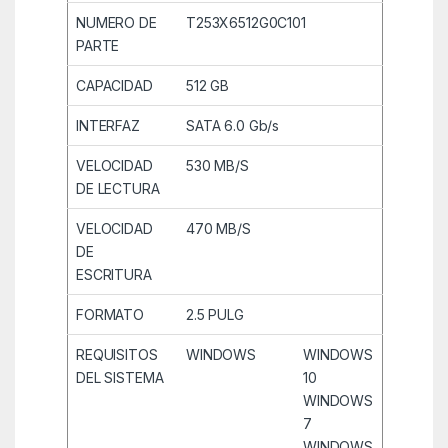
NUMERO DE
T253X6512G0C101
PARTE
CAPACIDAD
512 GB
INTERFAZ
SATA 6.0 Gb/s
VELOCIDAD
530 MB/S
DE LECTURA
VELOCIDAD
470 MB/S
DE
ESCRITURA
FORMATO
2.5 PULG
REQUISITOS
WINDOWS
WINDOWS
DEL SISTEMA
10
WINDOWS
7
WINDOWS