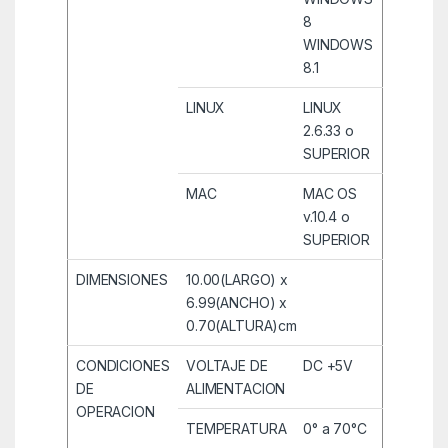
8
WINDOWS
8.1
LINUX
LINUX
2.6.33 o
SUPERIOR
MAC
MAC OS
v.10.4 o
SUPERIOR
DIMENSIONES
10.00(LARGO) x
6.99(ANCHO) x
0.70(ALTURA)cm
CONDICIONES
VOLTAJE DE
DC +5V
DE
ALIMENTACION
OPERACION
TEMPERATURA
0° a 70°C