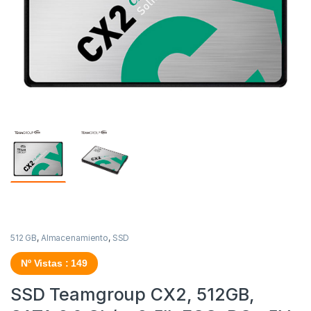
512 GB
,
Almacenamiento
,
SSD
Nº Vistas : 149
SSD Teamgroup CX2, 512GB,