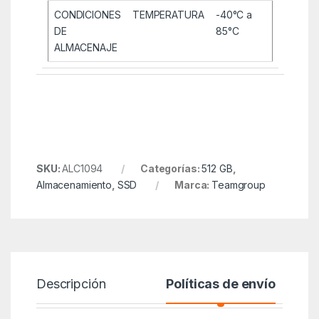
CONDICIONES
TEMPERATURA
-40°C a
DE
85°C
ALMACENAJE
SKU:
ALC1094
Categorías:
512 GB
,
Almacenamiento
,
SSD
Marca:
Teamgroup
Descripción
Políticas de envío