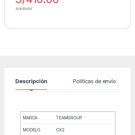
S/
430.00
Descripción
Políticas de envío
MARCA
TEAMGROUP
MODELO
CX2