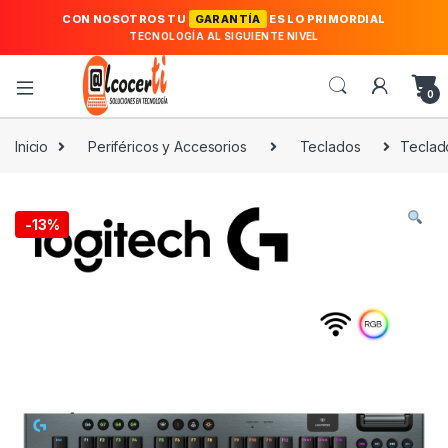
CON NOSOTROS TU
GARANTÍA
ES LO PRIMORDIAL
TECNOLOGÍA AL SIGUIENTE NIVEL
0
Inicio
Periféricos y Accesorios
Teclados
Teclad
-
13%