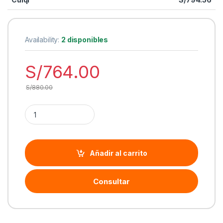
Availability:
2 disponibles
S/
764.00
S/
880.00
Cantidad Teclado Logitech G915 X Lightspeed/BT Lightsync 
Añadir al carrito
Consultar