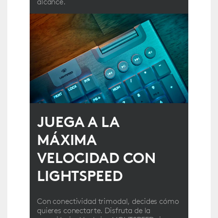
alcance.
JUEGA A LA
MÁXIMA
VELOCIDAD CON
LIGHTSPEED
Con conectividad trimodal, decides cómo
quieres conectarte. Disfruta de la