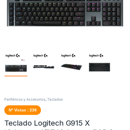
Periféricos y Accesorios
,
Teclados
Nº Vistas : 239
Teclado Logitech G915 X