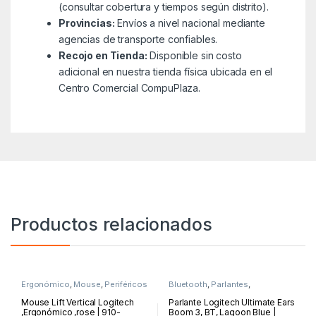
(consultar cobertura y tiempos según distrito).
Provincias:
Envíos a nivel nacional mediante
agencias de transporte confiables.
Recojo en Tienda:
Disponible sin costo
adicional en nuestra tienda física ubicada en el
Centro Comercial CompuPlaza.
Productos relacionados
Ergonómico
,
Mouse
,
Periféricos
Bluetooth
,
Parlantes
,
y Accesorios
Periféricos y Accesorios
Mouse Lift Vertical Logitech
Parlante Logitech Ultimate Ears
,Ergonómico ,rose | 910-
Boom 3, BT, Lagoon Blue |