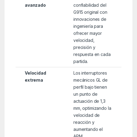
avanzado
confiabilidad del
G915 original con
innovaciones de
ingeniería para
ofrecer mayor
velocidad,
precisión y
respuesta en cada
partida.
Velocidad
Los interruptores
extrema
mecánicos GL de
perfil bajo tienen
un punto de
actuación de 1,3
mm, optimizando la
velocidad de
reacción y
aumentando el
APM.