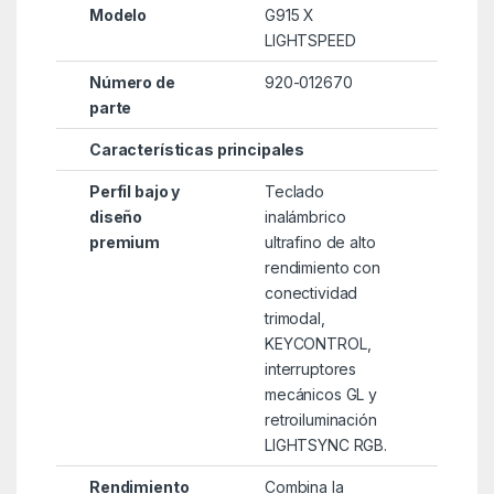
Modelo
G915 X
LIGHTSPEED
Número de
920-012670
parte
Características principales
Perfil bajo y
Teclado
diseño
inalámbrico
premium
ultrafino de alto
rendimiento con
conectividad
trimodal,
KEYCONTROL,
interruptores
mecánicos GL y
retroiluminación
LIGHTSYNC RGB.
Rendimiento
Combina la