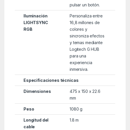
pulsar un botón.
Iluminación
Personaliza entre
LIGHTSYNC
16,8 millones de
RGB
colores y
sincroniza efectos
y temas mediante
Logitech G HUB
para una
experiencia
inmersiva.
Especificaciones técnicas
Dimensiones
475 x 150 x 22.6
mm
Peso
1080 g
Longitud del
1.8 m
cable