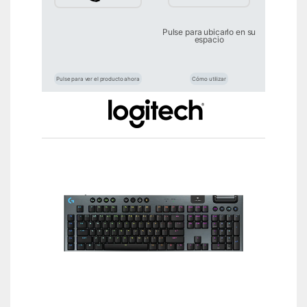
Pulse para ubicarlo en su
espacio
Pulse para ver el producto ahora
Cómo utilizar