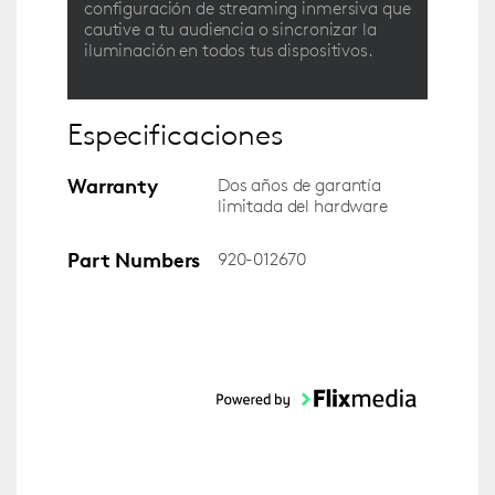
configuración de streaming inmersiva que
cautive a tu audiencia o sincronizar la
iluminación en todos tus dispositivos.
Especificaciones
Warranty
Dos años de garantía
limitada del hardware
Part Numbers
920-012670