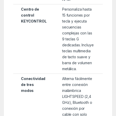
Centro de
Personaliza hasta
control
15 funciones por
KEYCONTROL
tecla y ejecuta
secuencias
complejas con las
9 teclas G
dedicadas. Incluye
teclas multimedia
de tacto suave y
barra de volumen
metálica.
Conectividad
Alterna fácilmente
de tres
entre conexión
modos
inalámbrica
LIGHTSPEED (2,4
GHz), Bluetooth o
conexión por
cable con solo