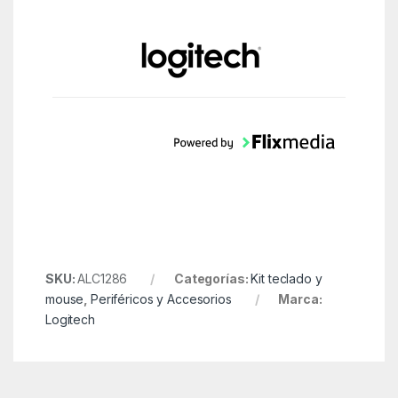
SKU:
ALC1286
Categorías:
Kit teclado y
mouse
,
Periféricos y Accesorios
Marca:
Logitech