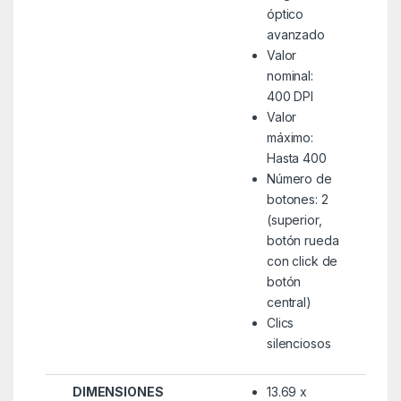
óptico
avanzado
Valor
nominal:
400 DPI
Valor
máximo:
Hasta 400
Número de
botones: 2
(superior,
botón rueda
con click de
botón
central)
Clics
silenciosos
DIMENSIONES
13.69 x