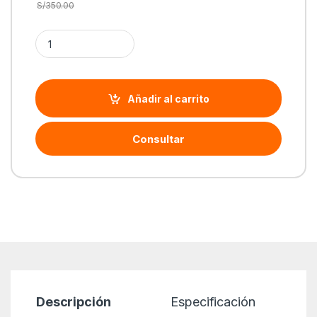
S/
350.00
Cantidad Teclado Logitech + Mouse Pop Icon Bluetooth/Wirel
Añadir al carrito
Consultar
Descripción
Especificación