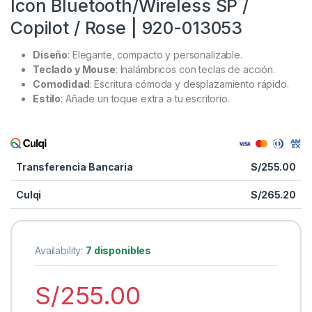
Icon Bluetooth/Wireless SP /
Copilot / Rose | 920-013053
Diseño
: Elegante, compacto y personalizable.
Teclado y Mouse
: Inalámbricos con teclas de acción.
Comodidad
: Escritura cómoda y desplazamiento rápido.
Estilo
: Añade un toque extra a tu escritorio.
Transferencia Bancaria
S/
255.00
Culqi
S/
265.20
Availability:
7 disponibles
S/
255.00