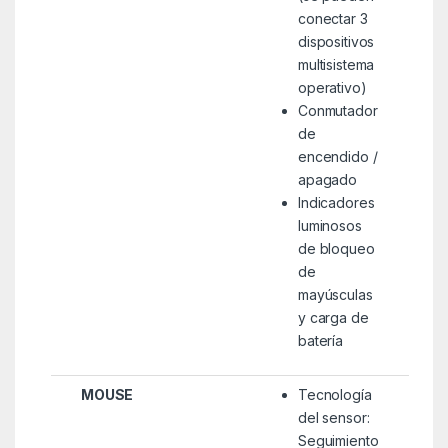
conectar 3
dispositivos
multisistema
operativo)
Conmutador
de
encendido /
apagado
Indicadores
luminosos
de bloqueo
de
mayúsculas
y carga de
batería
MOUSE
Tecnología
del sensor:
Seguimiento