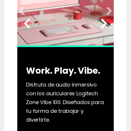
chevron_left
chevron_right
Work. Play. Vibe.
Disfruta de audio inmersivo
con los auriculares Logitech
Zone Vibe 100. Diseñados para
tu forma de trabajar y
divertirte.