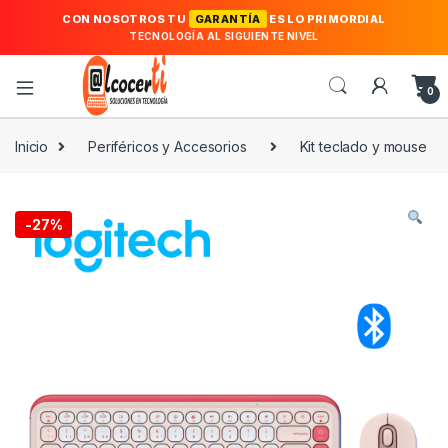
CON NOSOTROS TU
GARANTÍA
ES LO PRIMORDIAL
TECNOLOGÍA AL SIGUIENTE NIVEL
0
Inicio
Periféricos y Accesorios
Kit teclado y mouse
-
27%