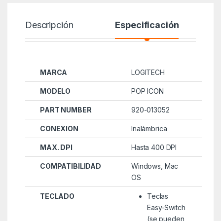
Descripción
Especificación
MARCA
LOGITECH
MODELO
POP ICON
PART NUMBER
920-013052
CONEXION
Inalámbrica
MAX. DPI
Hasta 400 DPI
COMPATIBILIDAD
Windows, Mac
OS
TECLADO
Teclas
Easy-Switch
(se pueden