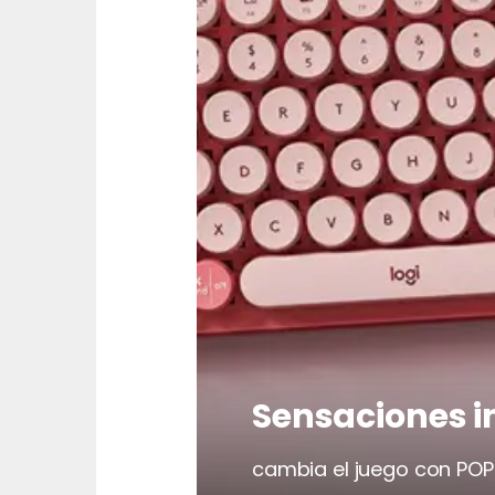
Sensaciones i
cambia el juego con POP 