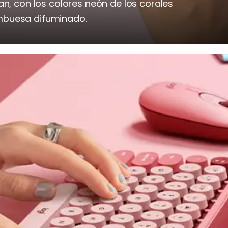
an, con los colores neón de los corales
mbuesa difuminado.