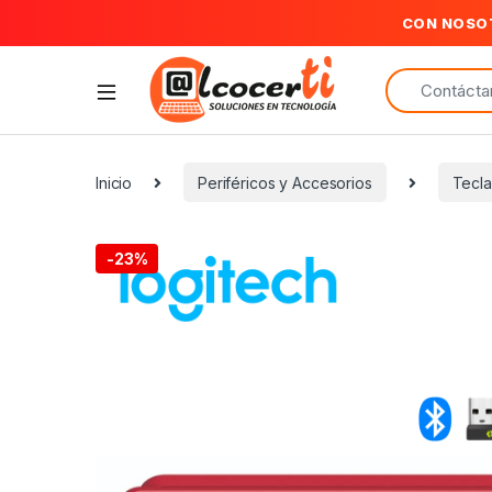
CON NOSO
Search for:
Inicio
Periféricos y Accesorios
Tecl
-
23%