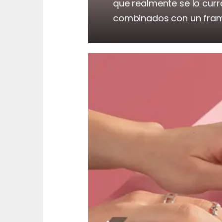
que realmente se lo curr
combinados con un fra