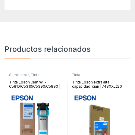
Productos relacionados
Suministros
,
Tinta
Tinta
Tinta Epson Cian WF-
Tinta Epson extra alta
C5810/C5310/C5390/C5890 |
capacidad, cian | 748XXL220
T11A220-AL