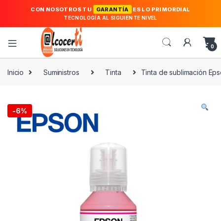
CON NOSOTROS TU
GARANTÍA
ES LO PRIMORDIAL
TECNOLOGÍA AL SIGUIENTE NIVEL
0
Inicio
Suministros
Tinta
Tinta de sublimación E
-
6%