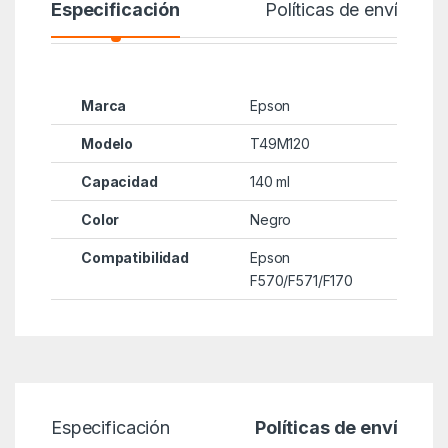
Especificación
Políticas de envío
Marca
Epson
Modelo
T49M120
Capacidad
140 ml
Color
Negro
Compatibilidad
Epson
F570/F571/F170
Especificación
Políticas de envío