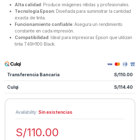
Alta calidad
: Produce imágenes nítidas y profesionales.
Tecnología Epson
: Diseñada para suministrar la cantidad
exacta de tinta.
Funcionamiento confiable
: Asegura un rendimiento
constante en cada impresión.
Compatibilidad
: Ideal para impresoras Epson que utilizan
tinta T49H100 Black.
Transferencia Bancaria
S/
110.00
Culqi
S/
114.40
Availability:
Sin existencias
S/
110.00