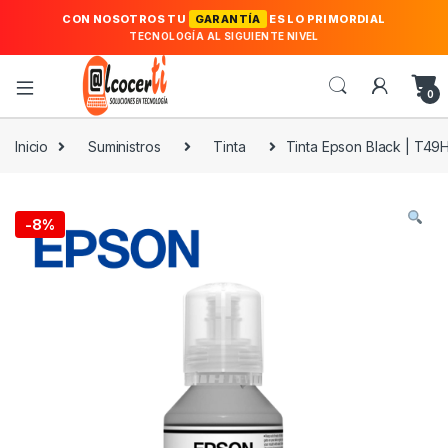
CON NOSOTROS TU
GARANTÍA
ES LO PRIMORDIAL
TECNOLOGÍA AL SIGUIENTE NIVEL
0
Inicio
Suministros
Tinta
Tinta Epson Black | T49
-
8%