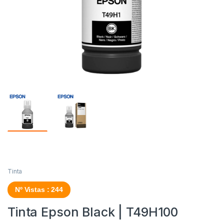
Tinta
Nº Vistas : 244
Tinta Epson Black | T49H100