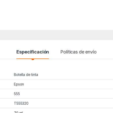
Especificación
Políticas de envío
Botella de tinta
Epson
555
T555320
70 ml