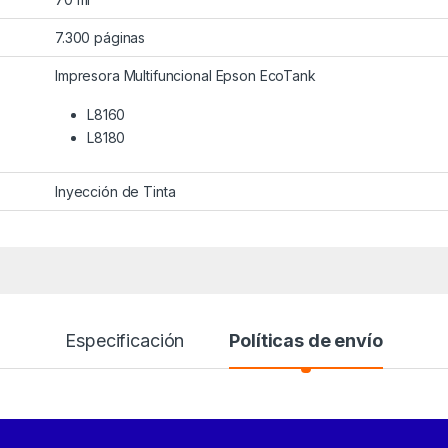
7.300 páginas
Impresora Multifuncional Epson EcoTank
L8160
L8180
Inyección de Tinta
Especificación
Políticas de envío