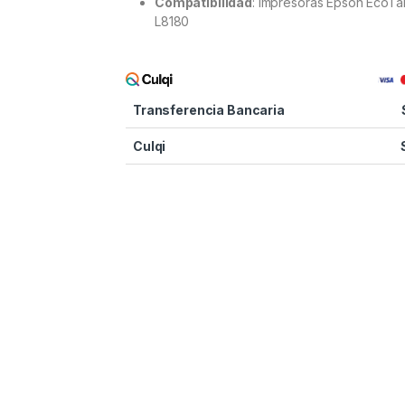
Compatibilidad
: Impresoras Epson EcoTa
L8180
Transferencia Bancaria
Culqi