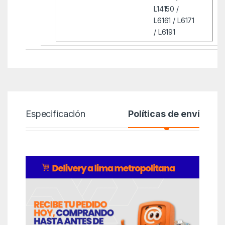
L14150 /
L6161 / L6171
/ L6191
Especificación
Políticas de envío