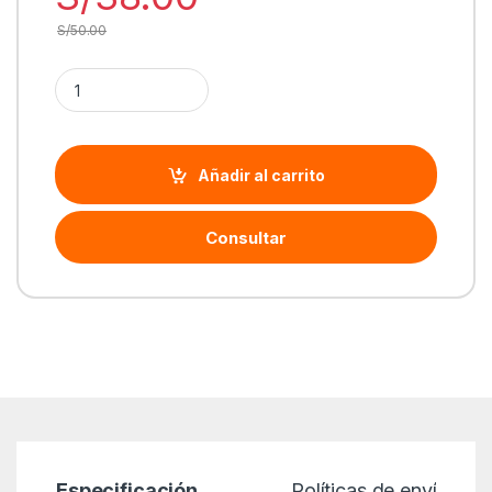
S/
50.00
Cantidad Tinta Epson Magenta | T504320
Añadir al carrito
Consultar
Especificación
Políticas de envío