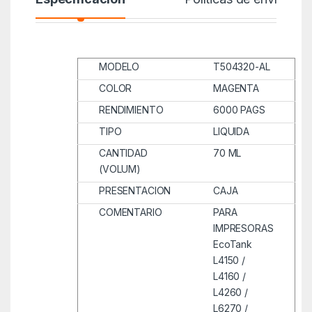
MODELO
T504320-AL
COLOR
MAGENTA
RENDIMIENTO
6000 PAGS
TIPO
LIQUIDA
CANTIDAD
70 ML
(VOLUM)
PRESENTACION
CAJA
COMENTARIO
PARA
IMPRESORAS
EcoTank
L4150 /
L4160 /
L4260 /
L6270 /