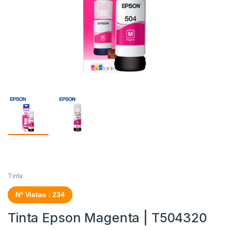
Tinta
Nº Vistas : 234
Tinta Epson Magenta | T504320