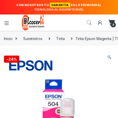
CON NOSOTROS TU
GARANTÍA
ES LO PRIMORDIAL
TECNOLOGÍA AL SIGUIENTE NIVEL
0
Inicio
Suministros
Tinta
Tinta Epson Magenta | 
-
24%