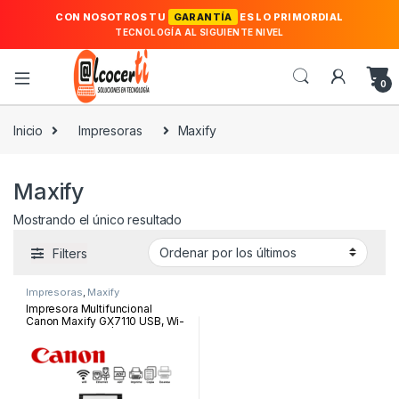
CON NOSOTROS TU
GARANTÍA
ES LO PRIMORDIAL
TECNOLOGÍA AL SIGUIENTE NIVEL
0
Inicio
Impresoras
Maxify
Maxify
Mostrando el único resultado
Filters
Impresoras
,
Maxify
Impresora Multifuncional
Canon Maxify GX7110 USB, Wi-
Fi, Ethernet, ADF | GX7110