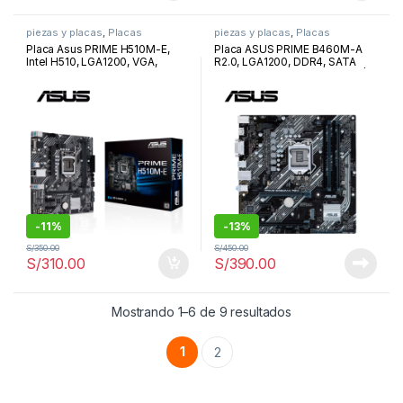
piezas y placas
,
Placas
piezas y placas
,
Placas
Placa Asus PRIME H510M-E,
Placa ASUS PRIME B460M-A
Intel H510, LGA1200, VGA,
R2.0, LGA1200, DDR4, SATA
HDMI, DP, LAN, USB 3.2 Gen1,
6Gb/s, HDMI, DVI-D, USB 3.2 |
M-ATX | PRIME H510M-E
PRIME B460M-A R2.0
-
11%
-
13%
S/
350.00
S/
450.00
S/
310.00
S/
390.00
Ordenado por los ú
Mostrando 1–6 de 9 resultados
1
2