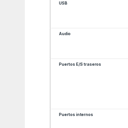
USB
Audio
Puertos E/S traseros
Puertos internos