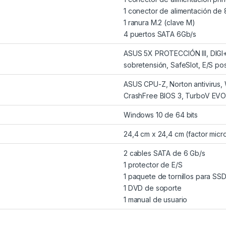
1 conector de alimentación de 
1 ranura M.2 (clave M)
4 puertos SATA 6Gb/s
ASUS 5X PROTECCIÓN III, DIGI
sobretensión, SafeSlot, E/S po
ASUS CPU-Z, Norton antivirus
CrashFree BIOS 3, TurboV EVO,
Windows 10 de 64 bits
24,4 cm x 24,4 cm (factor mic
2 cables SATA de 6 Gb/s
1 protector de E/S
1 paquete de tornillos para SS
1 DVD de soporte
1 manual de usuario