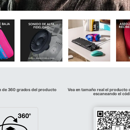
n de 360 grados del producto
Vea en tamaño real el producto 
escaneando el cód