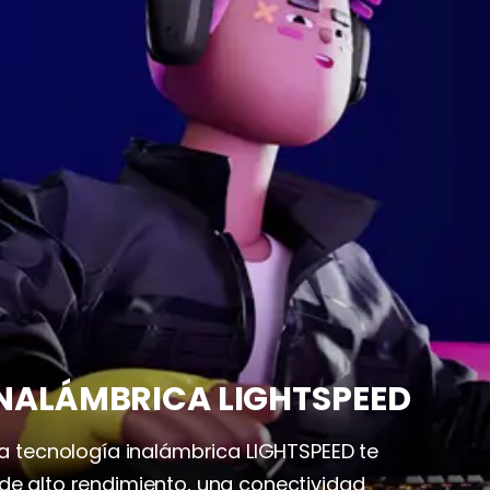
NALÁMBRICA LIGHTSPEED
 la tecnología inalámbrica LIGHTSPEED te
de alto rendimiento, una conectividad