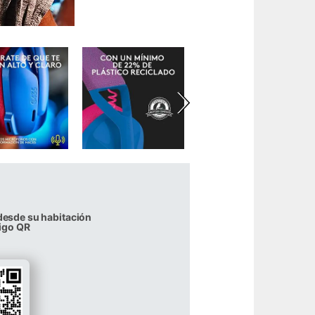
desde su habitación
igo QR