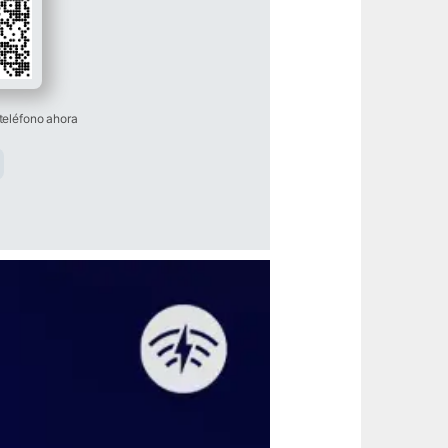
teléfono ahora