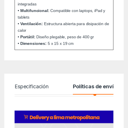
integradas
•
Multifuncional:
Compatible con laptops, iPad y
tablets
•
Ventilación:
Estructura abierta para disipación de
calor
•
Portátil:
Diseño plegable, peso de 400 gr
•
Dimensiones:
5 x 15 x 19 cm
Especificación
Políticas de envío