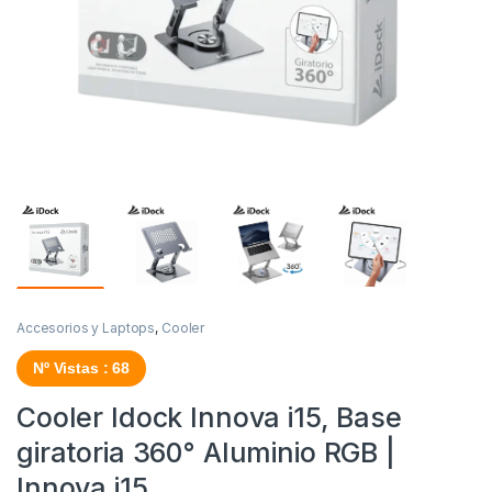
Accesorios y Laptops
,
Cooler
Nº Vistas : 68
Cooler Idock Innova i15, Base
giratoria 360° Aluminio RGB |
Innova i15