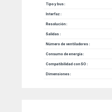
Tipo y bus :
Interfaz :
Resolución :
Salidas :
Número de ventiladores :
Consumo de energía :
Compatibilidad con SO :
Dimensiones :