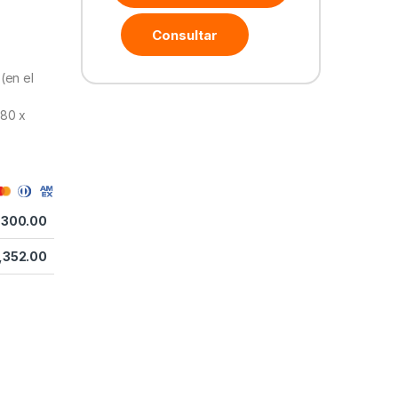
Consultar
(en el
680 x
,300.00
,352.00