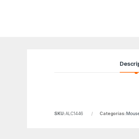
Descri
SKU:
ALC1446
Categorías:
Mous