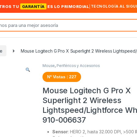
TROS TU
GARANTÍA
ES LO PRIMORDIAL
|
TECNOLOGÍA AL SIGU
e
Mouse Logitech G Pro X Superlight 2 Wireless Lightspeed
Mouse
,
Periféricos y Accesorios
Nº Vistas : 227
Mouse Logitech G Pro X
Superlight 2 Wireless
Lightspeed/Lightforce Whi
910-006637
Sensor
: HERO 2, hasta 32.000 DPI, >500 