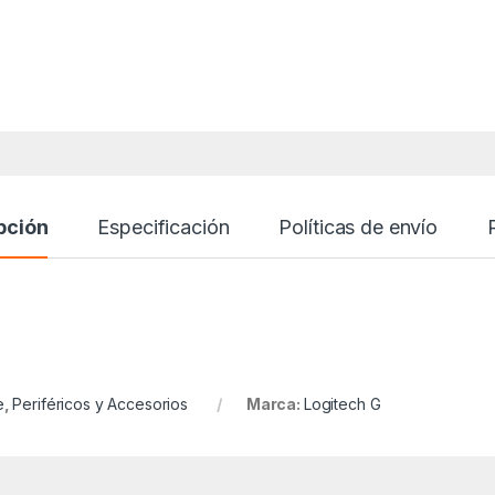
pción
Especificación
Políticas de envío
e
,
Periféricos y Accesorios
Marca:
Logitech G