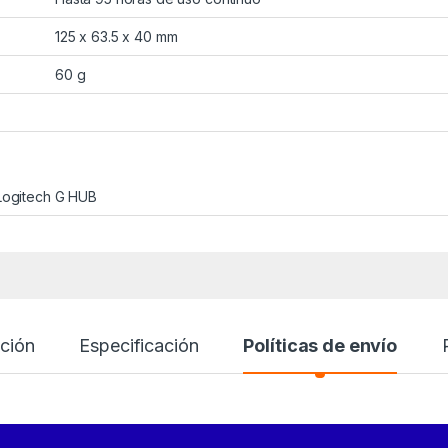
125 x 63.5 x 40 mm
60 g
 Logitech G HUB
ción
Especificación
Políticas de envío