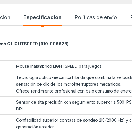
ción
Especificación
Políticas de envío
tech G LIGHTSPEED (910-006628)
Mouse inalámbrico LIGHTSPEED para juegos
Tecnología óptico-mecánica híbrida que combina la velocidad
sensación de clic de los microinterruptores mecánicos.
Ofrece rendimiento profesional con bajo consumo de energía 
Sensor de alta precisión con seguimiento superior a 500 IPS
DPI.
Confiabilidad superior con tasa de sondeo 2K (2000 Hz) y 
generación anterior.