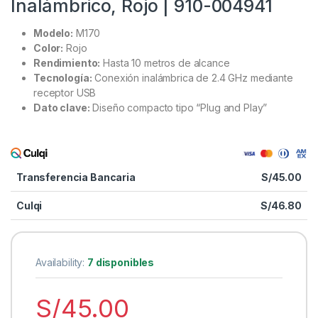
Inalámbrico, Rojo | 910-004941
Modelo:
M170
Color:
Rojo
Rendimiento:
Hasta 10 metros de alcance
Tecnología:
Conexión inalámbrica de 2.4 GHz mediante
receptor USB
Dato clave:
Diseño compacto tipo “Plug and Play”
Transferencia Bancaria
S/
45.00
Culqi
S/
46.80
Availability:
7 disponibles
S/
45.00