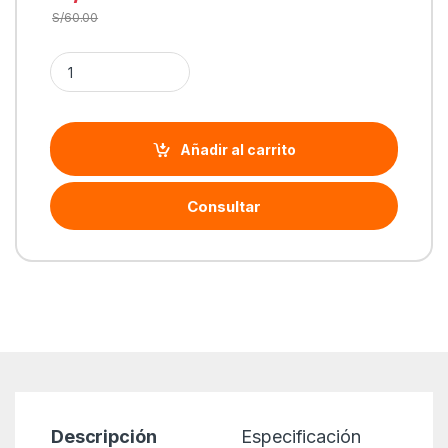
S/
60.00
Cantidad Mouse Logitech M170, Inalámbrico, Rojo | 910-0049
Añadir al carrito
Consultar
Descripción
Especificación