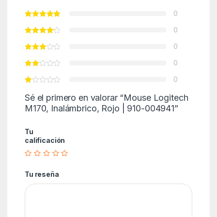
0
0
0
0
0
Sé el primero en valorar “Mouse Logitech
M170, Inalámbrico, Rojo | 910-004941”
Tu
calificación
Tu reseña