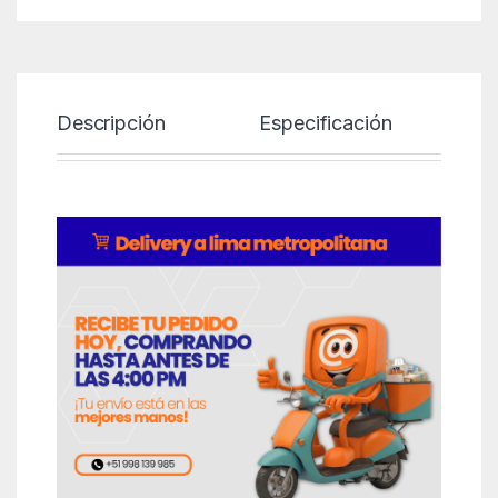
Descripción
Especificación
P