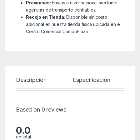
Provincias:
Envíos a nivel nacional mediante
agencias de transporte confiables.
Recojo en Tienda:
Disponible sin costo
adicional en nuestra tienda física ubicada en el
Centro Comercial CompuPlaza.
Descripción
Especificación
P
Based on 0 reviews
0.0
en total