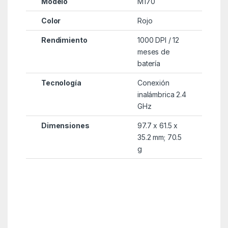
Modelo
M170
Color
Rojo
Rendimiento
1000 DPI / 12
meses de
batería
Tecnología
Conexión
inalámbrica 2.4
GHz
Dimensiones
97.7 x 61.5 x
35.2 mm; 70.5
g