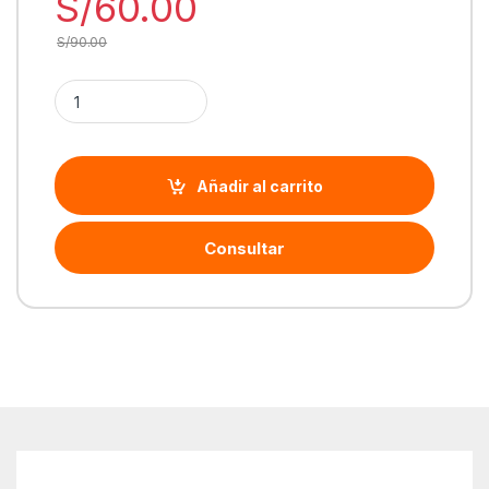
S/
60.00
S/
90.00
Cantidad Mouse Logitech M280 Wireless - Black | 910-0042
Añadir al carrito
Consultar