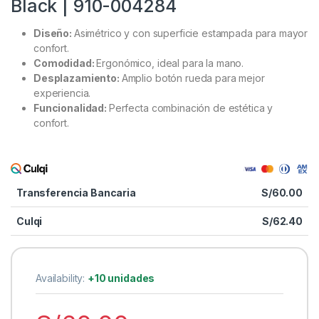
Black | 910-004284
Diseño:
Asimétrico y con superficie estampada para mayor
confort.
Comodidad:
Ergonómico, ideal para la mano.
Desplazamiento:
Amplio botón rueda para mejor
experiencia.
Funcionalidad:
Perfecta combinación de estética y
confort.
Transferencia Bancaria
S/
60.00
Culqi
S/
62.40
Availability:
+10 unidades