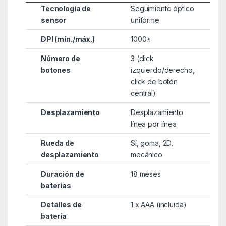
Tecnología de
Seguimiento óptico
sensor
uniforme
DPI (mín./máx.)
1000±
Número de
3 (click
botones
izquierdo/derecho,
click de botón
central)
Desplazamiento
Desplazamiento
línea por línea
Rueda de
Sí, goma, 2D,
desplazamiento
mecánico
Duración de
18 meses
baterías
Detalles de
1 x AAA (incluida)
batería