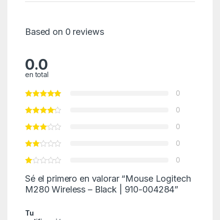
Based on 0 reviews
0.0
en total
0
0
0
0
0
Sé el primero en valorar “Mouse Logitech
M280 Wireless – Black | 910-004284”
Tu