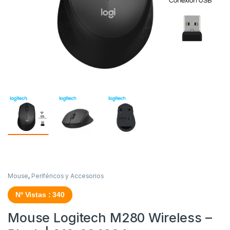
Mouse
,
Periféricos y Accesorios
Nº Vistas : 340
Mouse Logitech M280 Wireless –