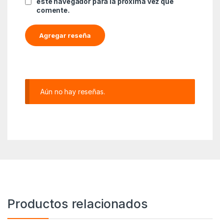
este navegador para la próxima vez que
comente.
Aún no hay reseñas.
Productos relacionados