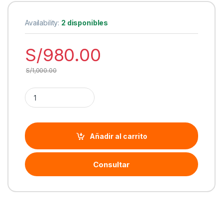
Availability:
2 disponibles
S/
980.00
S/
1,000.00
Cantidad MSI Tarjeta de Video RADEON RX 5500 XT Gaming X,
Añadir al carrito
Consultar