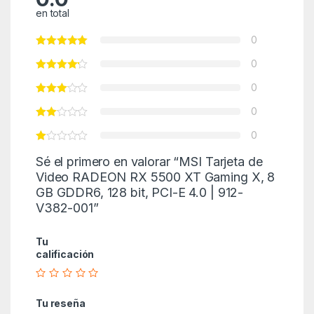
en total
0
0
0
0
0
Sé el primero en valorar “MSI Tarjeta de
Video RADEON RX 5500 XT Gaming X, 8
GB GDDR6, 128 bit, PCI-E 4.0 | 912-
V382-001”
Tu
calificación
Tu reseña