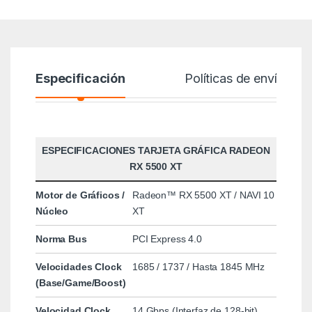
Especificación
Políticas de envío
ESPECIFICACIONES TARJETA GRÁFICA RADEON
RX 5500 XT
Motor de Gráficos /
Radeon™ RX 5500 XT / NAVI 10
Núcleo
XT
Norma Bus
PCI Express 4.0
Velocidades Clock
1685 / 1737 / Hasta 1845 MHz
(Base/Game/Boost)
Velocidad Clock
14 Gbps (Interfaz de 128-bit)