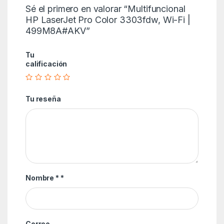
Sé el primero en valorar “Multifuncional
HP LaserJet Pro Color 3303fdw, Wi-Fi |
499M8A#AKV”
Tu
calificación
Tu reseña
Nombre *
*
Correo