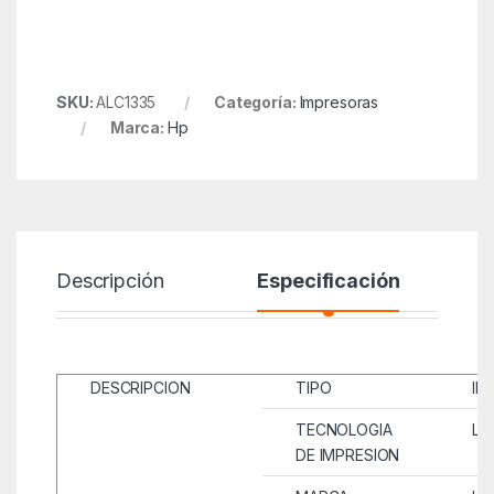
SKU:
ALC1335
Categoría:
Impresoras
Marca:
Hp
Descripción
Especificación
DESCRIPCION
TIPO
IM
TECNOLOGIA
LÁ
DE IMPRESION