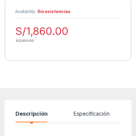
Availability:
Sin existencias
S/
1,860.00
S/
2,100.00
Descripción
Especificación