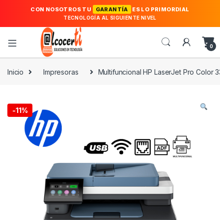
CON NOSOTROS TU
GARANTÍA
ES LO PRIMORDIAL
TECNOLOGÍA AL SIGUIENTE NIVEL
0
Inicio
Impresoras
Multifuncional HP LaserJet Pro Color
-
11%