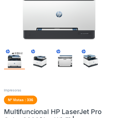
Impresoras
Nº Vistas : 336
Multifuncional HP LaserJet Pro