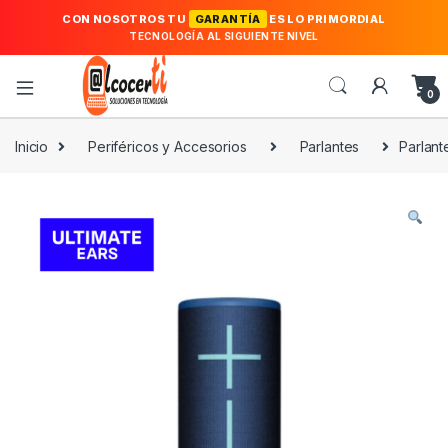
CON NOSOTROS TU
GARANTÍA
ES LO PRIMORDIAL
TECNOLOGÍA AL SIGUIENTE NIVEL
0
Inicio
Periféricos y Accesorios
Parlantes
Parlant