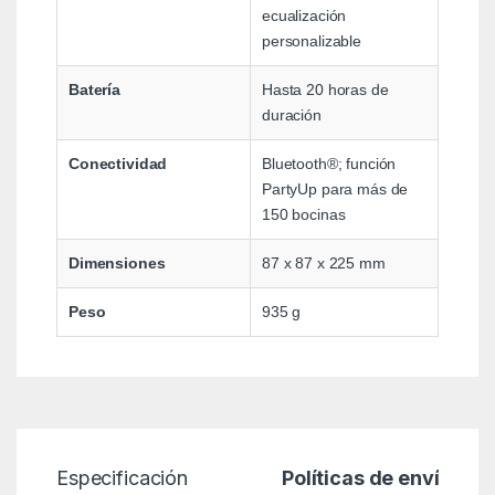
ecualización
personalizable
Batería
Hasta 20 horas de
duración
Conectividad
Bluetooth®; función
PartyUp para más de
150 bocinas
Dimensiones
87 x 87 x 225 mm
Peso
935 g
Especificación
Políticas de envío