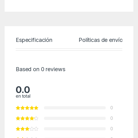
Especificación
Políticas de envío
Based on 0 reviews
0.0
en total
0
0
0