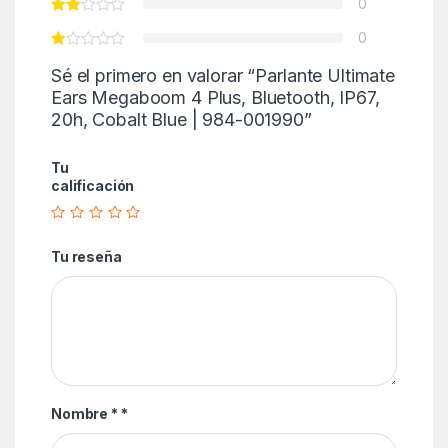
0
0
Sé el primero en valorar “Parlante Ultimate
Ears Megaboom 4 Plus, Bluetooth, IP67,
20h, Cobalt Blue | 984-001990”
Tu
calificación
Tu reseña
Nombre *
*