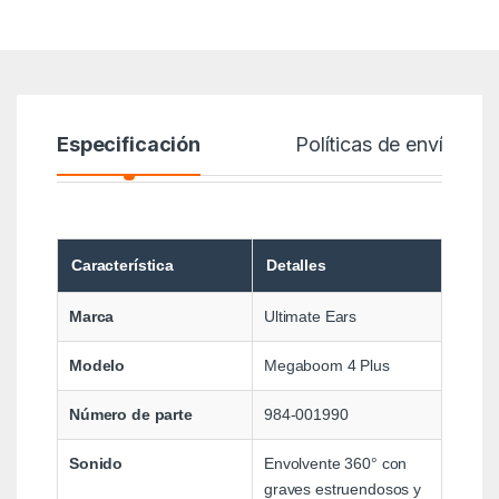
Especificación
Políticas de envío
Característica
Detalles
Marca
Ultimate Ears
Modelo
Megaboom 4 Plus
Número de parte
984-001990
Sonido
Envolvente 360° con
graves estruendosos y