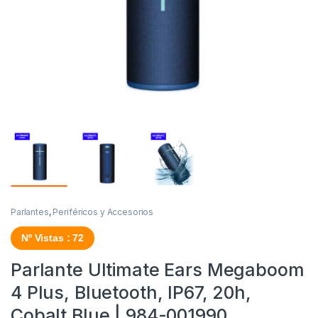
Parlantes
,
Periféricos y Accesorios
Nº Vistas : 72
Parlante Ultimate Ears Megaboom
4 Plus, Bluetooth, IP67, 20h,
Cobalt Blue | 984-001990