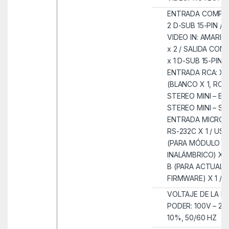
ENTRADA COMPU
2 D-SUB 15-PIN / 1
VIDEO IN: AMARILL
x 2 / SALIDA CO
x 1 D-SUB 15-PIN 
ENTRADA RCA: X 
(BLANCO X 1, ROJO
STEREO MINI – EN
STEREO MINI – SAL
ENTRADA MICRÓFO
RS-232C X 1 / USB
(PARA MÓDULO
INALÁMBRICO) X 1
B (PARA ACTUALI
FIRMWARE) X 1 / R
VOLTAJE DE LA F
PODER: 100V – 24
10%, 50/60 HZ