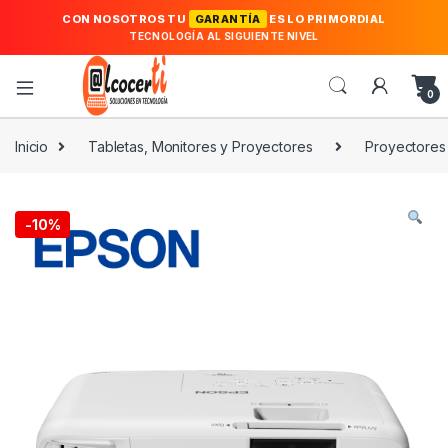
CON NOSOTROS TU
GARANTÍA
ES LO PRIMORDIAL
TECNOLOGÍA AL SIGUIENTE NIVEL
0
Inicio
Tabletas, Monitores y Proyectores
Proyectores
-
10%