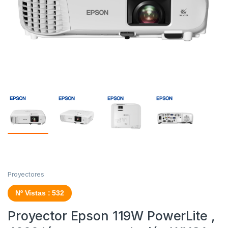
Proyectores
Nº Vistas : 532
Proyector Epson 119W PowerLite ,