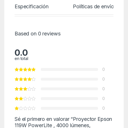
Especificación
Políticas de envío
Based on 0 reviews
0.0
en total
0
0
0
0
0
Sé el primero en valorar “Proyector Epson
119W PowerLite , 4000 lúmenes,