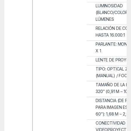
LUMINOSIDAD
(BLANCO/COLOR):
LÚMENES
RELACIÓN DE CO
HASTA 16.000:1
PARLANTE: MONO
X 1
LENTE DE PROYEC
TIPO: OPTICAL Z
(MANUAL) / FOCU
TAMAÑO DE LA IMA
320″ (0,91 M – 10,
DISTANCIA (DE P
PARA IMAGEN ES
60″): 1,68 M – 2,0
CONECTIVIDAD D
VIDEOPROYECTOR