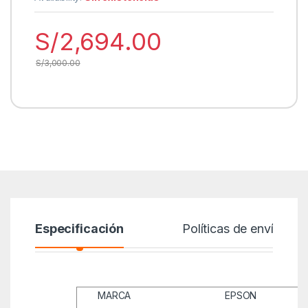
S/
2,694.00
S/
3,000.00
Especificación
Políticas de envío
MARCA
EPSON