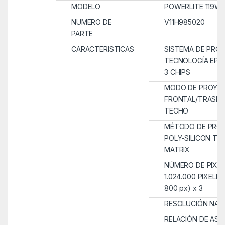
MODELO
POWERLITE 119W
NUMERO DE
V11H985020
PARTE
CARACTERISTICAS
SISTEMA DE PROY
TECNOLOGÍA EPS
3 CHIPS
MODO DE PROYEC
FRONTAL/TRASE
TECHO
MÉTODO DE PROY
POLY-SILICON TF
MATRIX
NÚMERO DE PIXEL
1.024.000 PIXELES
800 px) x 3
RESOLUCIÓN NAT
RELACIÓN DE ASPE