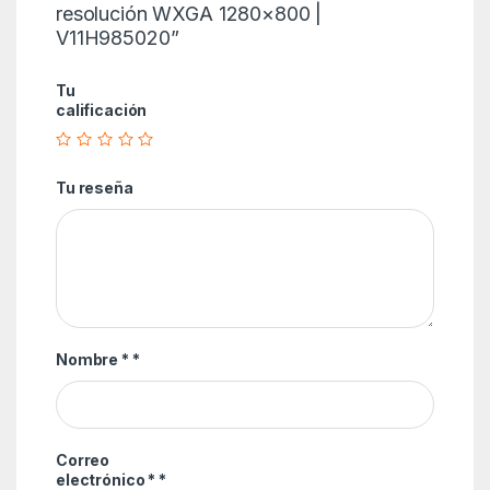
resolución WXGA 1280×800 |
V11H985020”
Tu
calificación
Tu reseña
Nombre *
*
Correo
electrónico *
*