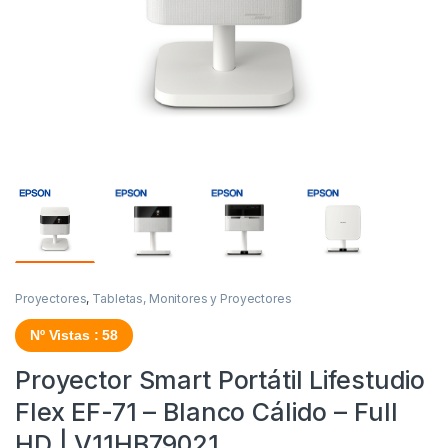
Proyectores
,
Tabletas, Monitores y Proyectores
Nº Vistas : 58
Proyector Smart Portátil Lifestudio
Flex EF-71 – Blanco Cálido – Full
HD | V11HB79021