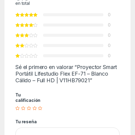
en total
0
0
0
0
0
Sé el primero en valorar “Proyector Smart
Portátil Lifestudio Flex EF-71 – Blanco
Cálido – Full HD | V11HB79021”
Tu
calificación
Tu reseña