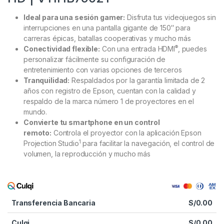
Ideal para una sesión gamer:
Disfruta tus videojuegos sin
interrupciones en una pantalla gigante de 150″ para
carreras épicas, batallas cooperativas y mucho más
®
Conectividad flexible:
Con una entrada HDMI
, puedes
personalizar fácilmente su configuración de
entretenimiento con varias opciones de terceros
Tranquilidad:
Respaldados por la garantía limitada de 2
años con registro de Epson, cuentan con la calidad y
respaldo de la marca número 1 de proyectores en el
mundo.
Convierte tu smartphone en un control
remoto:
Controla el proyector con la aplicación Epson
1
Projection Studio
para facilitar la navegación, el control de
volumen, la reproducción y mucho más
Transferencia Bancaria
S/
0.00
Culqi
S/
0.00