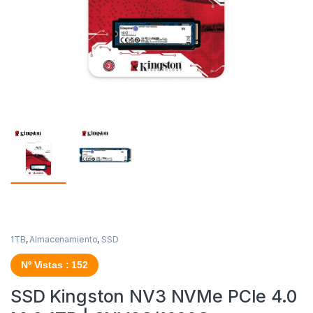
1TB
,
Almacenamiento
,
SSD
Nº Vistas : 152
SSD Kingston NV3 NVMe PCIe 4.0