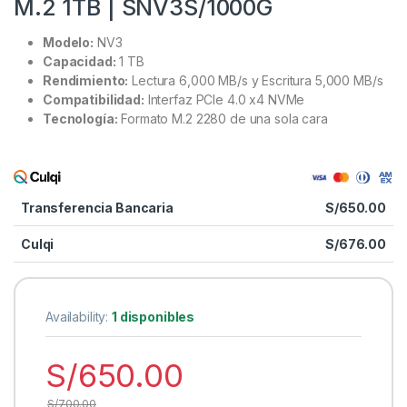
M.2 1TB | SNV3S/1000G
Modelo:
NV3
Capacidad:
1 TB
Rendimiento:
Lectura 6,000 MB/s y Escritura 5,000 MB/s
Compatibilidad:
Interfaz PCIe 4.0 x4 NVMe
Tecnología:
Formato M.2 2280 de una sola cara
Transferencia Bancaria
S/
650.00
Culqi
S/
676.00
Availability:
1 disponibles
S/
650.00
S/
700.00