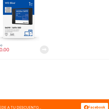
00
0.00
EDE A TU DESCUENTO. .
Facebook