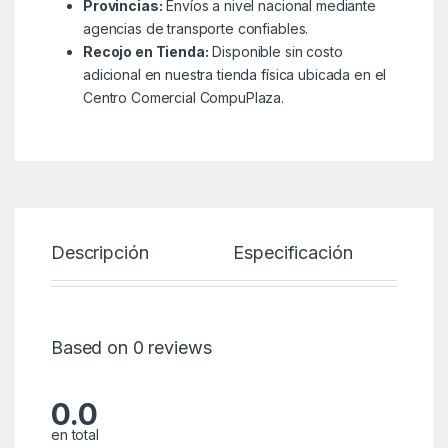
Provincias:
Envíos a nivel nacional mediante
agencias de transporte confiables.
Recojo en Tienda:
Disponible sin costo
adicional en nuestra tienda física ubicada en el
Centro Comercial CompuPlaza.
Descripción
Especificación
P
Based on 0 reviews
0.0
en total