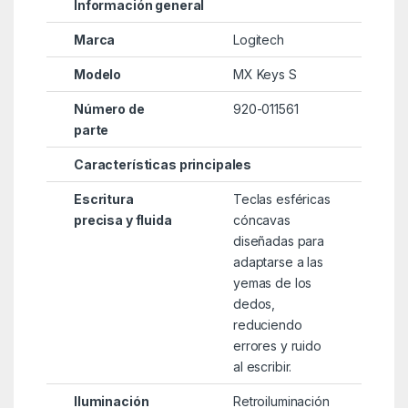
Información general
Marca
Logitech
Modelo
MX Keys S
Número de
920-011561
parte
Características principales
Escritura
Teclas esféricas
precisa y fluida
cóncavas
diseñadas para
adaptarse a las
yemas de los
dedos,
reduciendo
errores y ruido
al escribir.
Iluminación
Retroiluminación