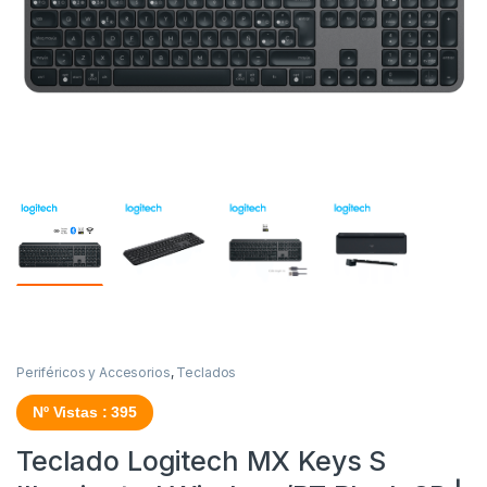
Periféricos y Accesorios
,
Teclados
Nº Vistas : 395
Teclado Logitech MX Keys S