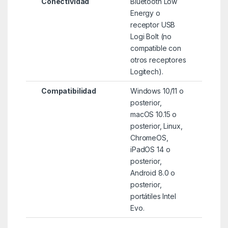
Conectividad
Bluetooth Low
Energy o
receptor USB
Logi Bolt (no
compatible con
otros receptores
Logitech).
Compatibilidad
Windows 10/11 o
posterior,
macOS 10.15 o
posterior, Linux,
ChromeOS,
iPadOS 14 o
posterior,
Android 8.0 o
posterior,
portátiles Intel
Evo.