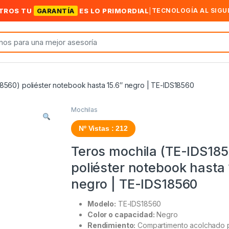
TROS TU
GARANTÍA
ES LO PRIMORDIAL
|
TECNOLOGÍA AL SIGU
8560) poliéster notebook hasta 15.6″ negro | TE-IDS18560
Mochilas
Nº Vistas : 212
Teros mochila (TE-IDS185
poliéster notebook hasta 
negro | TE-IDS18560
Modelo:
TE-IDS18560
Color o capacidad:
Negro
Rendimiento:
Compartimento acolchado 