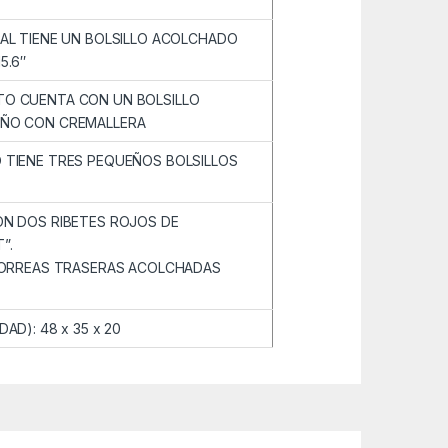
AL TIENE UN BOLSILLO ACOLCHADO
5.6″
O CUENTA CON UN BOLSILLO
EÑO CON CREMALLERA
 TIENE TRES PEQUEÑOS BOLSILLOS
N DOS RIBETES ROJOS DE
”.
 CORREAS TRASERAS ACOLCHADAS
AD): 48 x 35 x 20