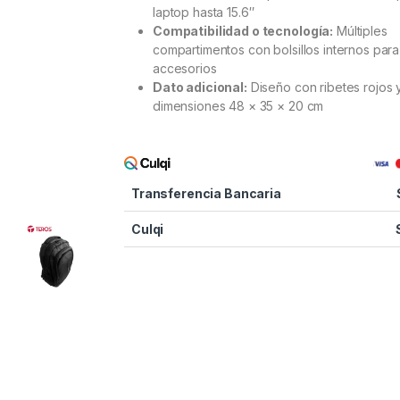
laptop hasta 15.6″
Compatibilidad o tecnología:
Múltiples
compartimentos con bolsillos internos para
accesorios
Dato adicional:
Diseño con ribetes rojos 
dimensiones 48 × 35 × 20 cm
Transferencia Bancaria
Culqi