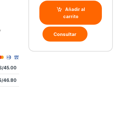
Añadir al
carrito
y
Consultar
S/
45.00
S/
46.80