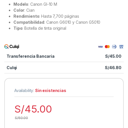
Modelo
: Canon GI-10 M
Color
: Cian
Rendimiento
: Hasta 7,700 páginas
Compatibilidad
: Canon G6010 y Canon G5010
Tipo
: Botella de tinta original
Transferencia Bancaria
S/
45.00
Culqi
S/
46.80
Availability:
Sin existencias
S/
45.00
S/
60.00