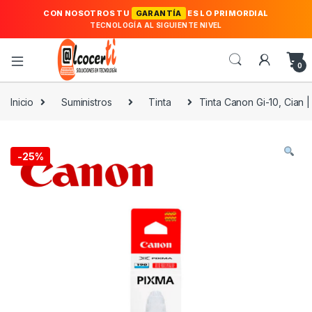
CON NOSOTROS TU
GARANTÍA
ES LO PRIMORDIAL
TECNOLOGÍA AL SIGUIENTE NIVEL
0
Inicio
Suministros
Tinta
Tinta Canon Gi-10, Cian |
-
25%