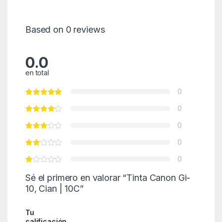
Based on 0 reviews
0.0
en total
0
0
0
0
0
Sé el primero en valorar “Tinta Canon Gi-
10, Cian | 10C”
Tu
calificación