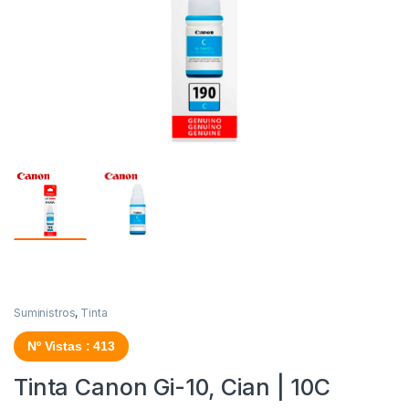
Suministros
,
Tinta
Nº Vistas : 413
Tinta Canon Gi-10, Cian | 10C