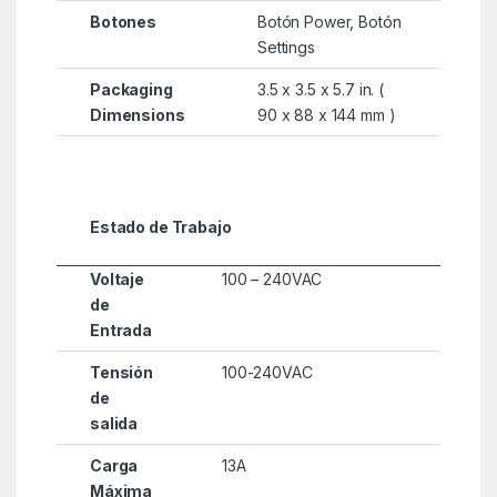
Botones
Botón Power, Botón
Settings
Packaging
3.5 x 3.5 x 5.7 in. (
Dimensions
90 x 88 x 144 mm )
Estado de Trabajo
Voltaje
100 – 240VAC
de
Entrada
Tensión
100-240VAC
de
salida
Carga
13A
Máxima