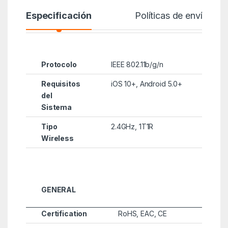
Especificación
Políticas de envío
Protocolo
IEEE 802.11b/g/n
Requisitos
iOS 10+, Android 5.0+
del
Sistema
Tipo
2.4GHz, 1T1R
Wireless
GENERAL
Certification
RoHS, EAC, CE