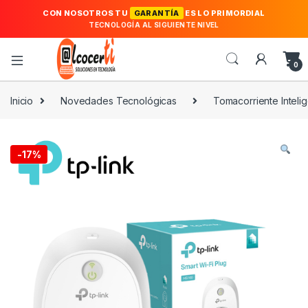
CON NOSOTROS TU
GARANTÍA
ES LO PRIMORDIAL
TECNOLOGÍA AL SIGUIENTE NIVEL
0
Inicio
Novedades Tecnológicas
Tomacorriente Inteli
-
17%