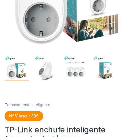
Tomacorriente Inteligente
Nº Vistas : 339
TP-Link enchufe inteligente