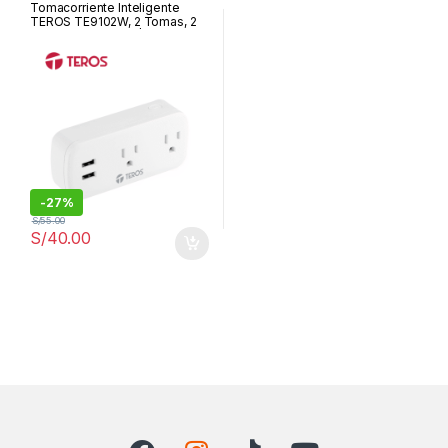
Tomacorriente Inteligente
TEROS TE9102W, 2 Tomas, 2
USB, Wi-Fi, Blanco | TE9102W
-
27%
S/
55.00
S/
40.00