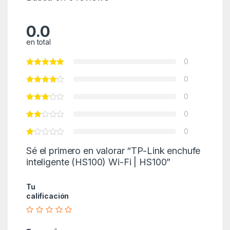
0.0
en total
0
0
0
0
0
Sé el primero en valorar “TP-Link enchufe
inteligente (HS100) Wi-Fi | HS100”
Tu
calificación