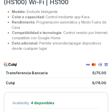
(HS100) Wi-Fi | HS100
Modelo:
Enchufe Inteligente
Color o capacidad:
Control mediante app Kasa
Rendimiento:
Programación automática y Modo Fuera de
Casa
Compatibilidad o tecnología:
Control remoto por Internet;
compatible con Google Home
Dato adicional:
Permite encender/apagar dispositivos
desde cualquier lugar
Transferencia Bancaria
S/
75.00
Culqi
S/
78.00
Availability:
4 disponibles