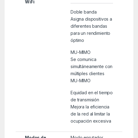
WiFi
Doble banda
Asigna dispositivos a
diferentes bandas
para un rendimiento
óptimo
MU-MIMO
Se comunica
simultáneamente con
múltiples clientes
MU-MIMO
Equidad en el tiempo
de transmisión
Mejora la eficiencia
de la red al limitar la
ocupación excesiva
Modos de
Modo enrutador