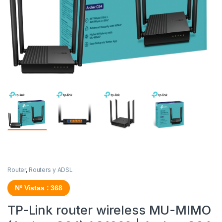
Router
,
Routers y ADSL
Nº Vistas : 368
TP-Link router wireless MU-MIMO