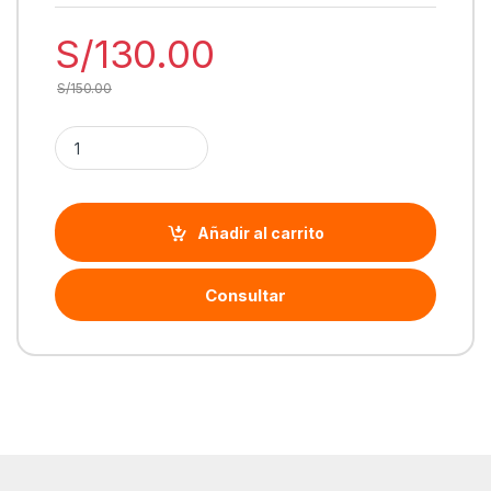
S/
130.00
S/
150.00
Cantidad TP-Link router wireless MU-MIMO (Archer C64) AC1
Añadir al carrito
Consultar