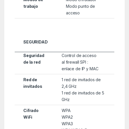
trabajo
Modo punto de
acceso
SEGURIDAD
Seguridad
Control de acceso
de la red
al firewall SPI :
enlace de IP y MAC
Red de
1 red de invitados de
invitados
2,4 GHz
1 red de invitados de 5
GHz
Cifrado
WPA
WiFi
WPA2
WPA3