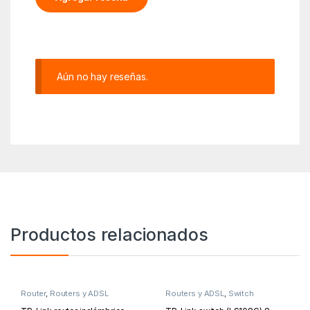
Aún no hay reseñas.
Productos relacionados
Router
,
Routers y ADSL
Routers y ADSL
,
Switch