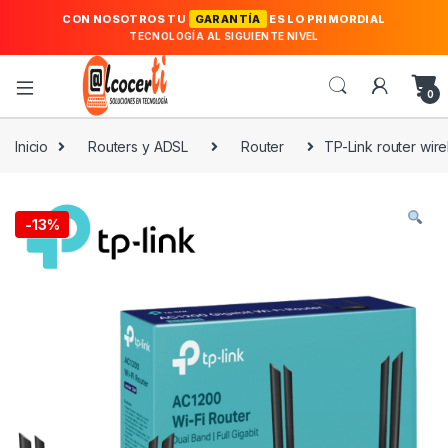
CON NOSOTROS TU
GARANTÍA
ES LO PRIMORDIAL
TECNOLOGÍA AL SIGUIENTE NIVEL
0
Inicio
Routers y ADSL
Router
TP-Link router wi
-
13%