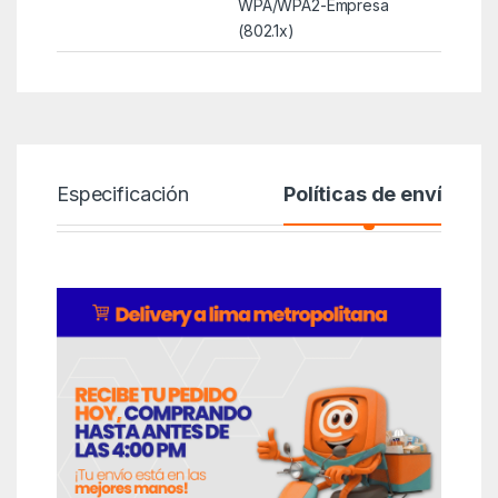
WPA/WPA2-Empresa
(802.1x)
Especificación
Políticas de envío